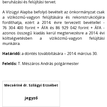
beruházási és felújítási tervet.
A Vízügyi Alapba befolyó bevételt az önkormányzat csak
a víziközmű-vagyon felújítására és rekonstrukciójára
fordíthatja, ezért a 2014. évre tervezett bevétellel -
76 304 400 forint + ÁFA és 86 929 042 forint + ÁFA -
azonos összegű kiadás kerül megtervezésre a 2014. évi
költségvetésben a víziközmű-vagyon felújítási
munkáira.
Határidő:
a döntés továbbítására – 2014. március 30.
Felelős:
T. Mészáros András polgármester
jegyző