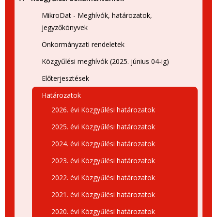
MikroDat - Meghívók, határozatok,
jegyzőkönyvek
Önkormányzati rendeletek
Közgyűlési meghívók (2025. június 04-ig)
Előterjesztések
Határozatok
2026. évi Közgyűlési határozatok
2025. évi Közgyűlési határozatok
2024. évi Közgyűlési határozatok
2023. évi Közgyűlési határozatok
2022. évi Közgyűlési határozatok
2021. évi Közgyűlési határozatok
2020. évi Közgyűlési határozatok