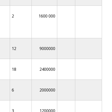
2
1600 000
12
9000000
18
2400000
6
2000000
3
1200000