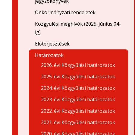
jegyzőkönyvek
Önkormányzati rendeletek
Közgyűlési meghívók (2025. június 04-
ig)
Előterjesztések
Határozatok
2026. évi Közgyűlési határozatok
2025. évi Közgyűlési határozatok
2024. évi Közgyűlési határozatok
2023. évi Közgyűlési határozatok
2022. évi Közgyűlési határozatok
2021. évi Közgyűlési határozatok
2020. évi Közgyűlési határozatok