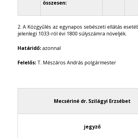
összesen:
2. A Közgyűlés az egynapos sebészeti ellátás eset
jelenlegi 1033-ról évi 1800 súlyszámra növeljék.
Határidő:
azonnal
Felelős:
T. Mészáros András polgármester
Mecsériné dr. Szilágyi Erzsébet
jegyző