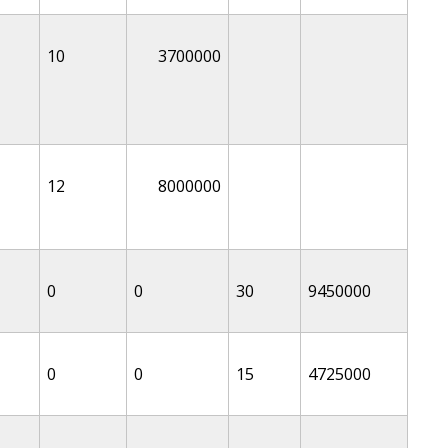
10
3700000
12
8000000
0
0
30
9450000
0
0
15
4725000