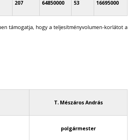
207
64850000
53
16695000
ében támogatja, hogy a teljesítményvolumen-korlátot a
T. Mészáros András
polgármester