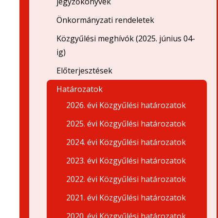
jegyzőkönyvek
Önkormányzati rendeletek
Közgyűlési meghívók (2025. június 04-
ig)
Előterjesztések
Határozatok
2026. évi Közgyűlési határozatok
2025. évi Közgyűlési határozatok
2024. évi Közgyűlési határozatok
2023. évi Közgyűlési határozatok
2022. évi Közgyűlési határozatok
2021. évi Közgyűlési határozatok
2020. évi Közgyűlési határozatok