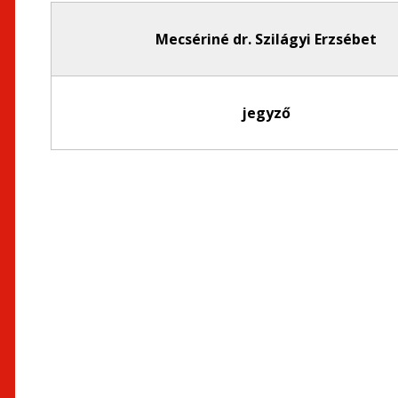
Mecsériné dr. Szilágyi Erzsébet
jegyző