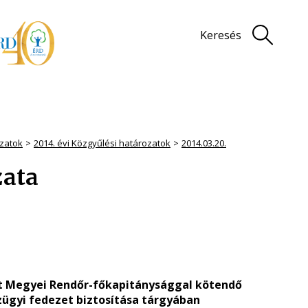
Keresés
zatok
2014. évi Közgyűlési határozatok
2014.03.20.
zata
st Megyei Rendőr-főkapitánysággal kötendő
ügyi fedezet biztosítása tárgyában