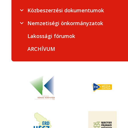
Közbeszerzési dokumentumok
Nemzetiségi önkormányzatok
Lakossági fórumok
ARCHÍVUM