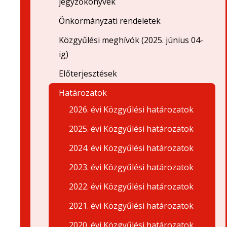
jegyzőkönyvek
Önkormányzati rendeletek
Közgyűlési meghívók (2025. június 04-
ig)
Előterjesztések
Határozatok
2026. évi Közgyűlési határozatok
2025. évi Közgyűlési határozatok
2024. évi Közgyűlési határozatok
2023. évi Közgyűlési határozatok
2022. évi Közgyűlési határozatok
2021. évi Közgyűlési határozatok
2020. évi Közgyűlési határozatok