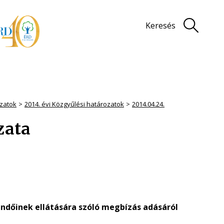
Keresés
zatok
2014. évi Közgyűlési határozatok
2014.04.24.
ozata
ndőinek ellátására szóló megbízás adásáról