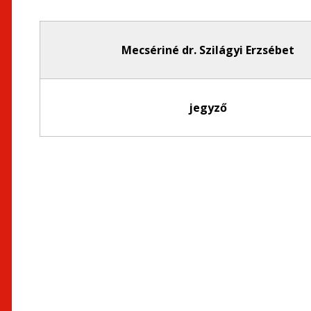
Mecsériné dr. Szilágyi Erzsébet
jegyző