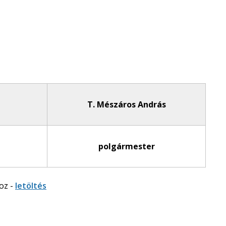
T. Mészáros András
polgármester
oz -
letöltés