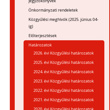
jegyzőkönyvek
Önkormányzati rendeletek
Közgyűlési meghívók (2025. június 04-
ig)
Előterjesztések
Határozatok
2026. évi Közgyűlési határozatok
2025. évi Közgyűlési határozatok
2024. évi Közgyűlési határozatok
2023. évi Közgyűlési határozatok
2022. évi Közgyűlési határozatok
2021. évi Közgyűlési határozatok
2020. évi Közgyűlési határozatok