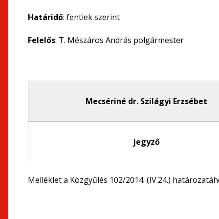
Határidő
: fentiek szerint
Felelős
: T. Mészáros András polgármester
Mecsériné dr. Szilágyi Erzsébet
jegyző
Melléklet a Közgyűlés 102/2014. (IV.24.) határozatáh