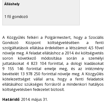
1 fő gondozó
A Közgyűlés felkéri a Polgármestert, hogy a Szociális
Gondozó Központ költségvetésében a fenti
szolgáltatások ellátása érdekében a létszámot 4,5 fővel
növelje meg. A feladat ellátáshoz a 2014. évi költségvetés
soron következő módosítása során a személyi
juttatásokat 4 823 104 forinttal, a dologi kiadásokat
9 155 146 forinttal emelje meg, és az intézmény
bevételét 13 978 250 forinttal növelje meg. A Közgyűlés
kötelezettséget vállal arra, hogy a fenti feladatok
ellátásához szükséges forrásról a mindenkori hatályos
költségvetésben fedezetet biztosít.
Határidő
: 2014. május 31.