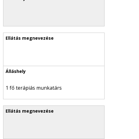
1 fő terápiás munkatárs