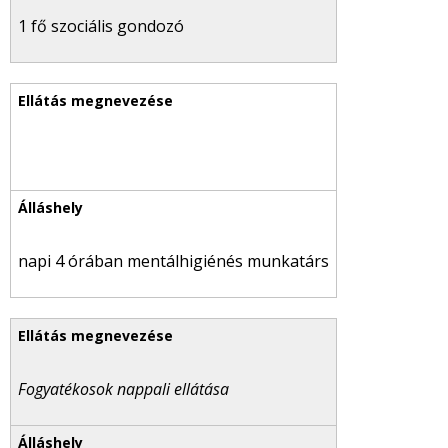
1 fő szociális gondozó
napi 4 órában mentálhigiénés munkatárs
Fogyatékosok nappali ellátása