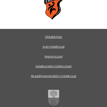
Oldaltérkép
Jogi nyilatkozat
Impresszum
Adatkezelési tájékoztató
Akadálymentesítési nyilatkozat