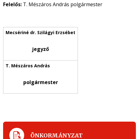
Felelős:
T. Mészáros András polgármester
jegyző
polgármester
ÖNKORMÁNYZAT