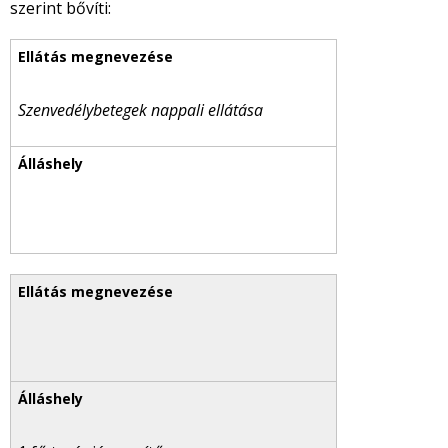
szerint bővíti:
Szenvedélybetegek nappali ellátása