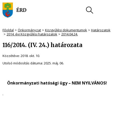
Főoldal
Önkormányzat
Közgyűlési dokumentumok
Határozatok
2014. évi Közgyűlési határozatok
2014.04.24.
116/2014. (IV. 24.) határozata
Közzétéve:
2018. okt. 10.
Utolsó módosítás dátuma:
2025. máj. 06.
Önkormányzati hatósági ügy – NEM NYILVÁNOS!
.