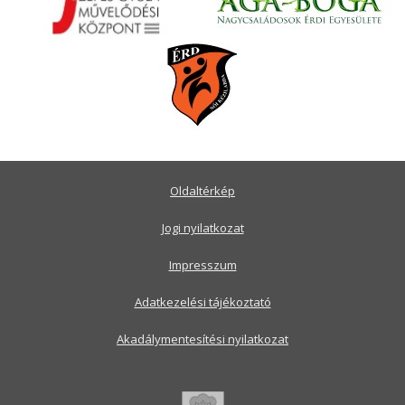
Oldaltérkép
Jogi nyilatkozat
Impresszum
Adatkezelési tájékoztató
Akadálymentesítési nyilatkozat