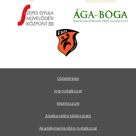
Oldaltérkép
Jogi nyilatkozat
Impresszum
Adatkezelési tájékoztató
Akadálymentesítési nyilatkozat