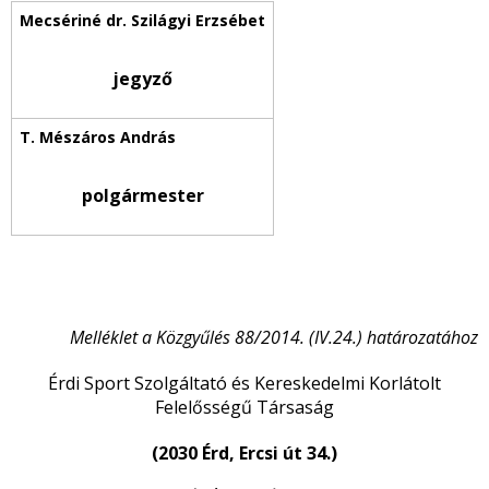
jegyző
polgármester
Melléklet a Közgyűlés 88/2014. (IV.24.) határozatához
Érdi Sport Szolgáltató és Kereskedelmi Korlátolt
Felelősségű Társaság
(2030 Érd, Ercsi út 34.)