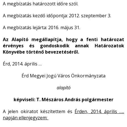
A megbízatás határozott időre szól.
A megbízatás kezdő időpontja: 2012. szeptember 3.
A megbízatás lejárta: 2016. május 31.
Az Alapító megállapítja, hogy a fenti határozat
érvényes és gondoskodik annak Határozatok
Könyvébe történő bevezetéséről.
Érd, 2014. április …
Érd Megyei Jogú Város Önkormányzata
alapító
képviseli: T. Mészáros András polgármester
A jelen okiratot készítettem és
Érden, 2014. április …..
napján ellenjegyzem: