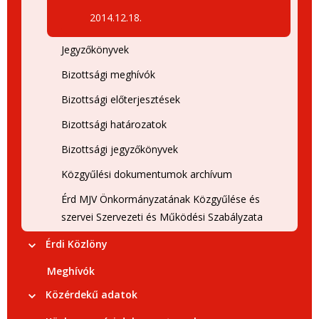
2014.12.18.
Jegyzőkönyvek
Bizottsági meghívók
Bizottsági előterjesztések
Bizottsági határozatok
Bizottsági jegyzőkönyvek
Közgyűlési dokumentumok archívum
Érd MJV Önkormányzatának Közgyűlése és
szervei Szervezeti és Működési Szabályzata
Érdi Közlöny
Meghívók
Közérdekű adatok