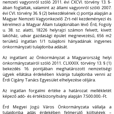
nemzeti vagyonról szóló 2011. évi CXCVI. törvény 13. §-
ában foglaltak, valamint az állami vagyonról szóló 2007.
évi CVI. törvény 36. § (2) bekezdésének c) pontja alapján a
Magyar Nemzeti Vagyonkezelő Zrt-nél kezdeményezi és
kérelmezi a Magyar Állam tulajdonában lévő Érd, Fogoly
u. 38. sz. alatti, 18226 helyrajzi számon felvett, kivett
lakóház, udvar gazdasági épület megnevezésű, 656 m
2
területű ingatlan 1/1 tulajdoni hányadának ingyenes
önkormányzati tulajdonba adását.
Az ingatlant az Önkormányzat a Magyarország helyi
önkormányzatairól szóló 2011. CLXXXIX. törvény 13. § (1)
bekezdés 16. pontjában meghatározott nemzetiségi
ügyek ellátása érdekében kívánja tulajdonba venni az
Érdi Cigány Tanács Egyesület elhelyezése céljára.
Az ingatlan forgalmi értéke a határozat mellékletét
képező adó- és értékbizonyítvány alapján 7.500.000.-Ft.
Érd Megyei Jogú Város Önkormányzata vállalja a
tulajdonba adás érdekében felmerülő költségek –