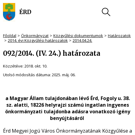
Főoldal
Önkormányzat
Közgyűlési dokumentumok
Határozatok
2014. évi Közgyűlési határozatok
2014.04.24.
092/2014. (IV. 24.) határozata
Közzétéve:
2018. okt. 10.
Utolsó módosítás dátuma:
2025. máj. 06.
a Magyar Állam tulajdonában lévő Érd, Fogoly u. 38.
sz. alatti, 18226 helyrajzi számú ingatlan ingyenes
önkormányzati tulajdonba adásra vonatkozó igény
benyújtásáról
Érd Megyei Jogú Város Önkormányzatának Közgyűlése a