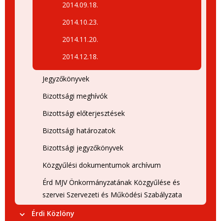
2014.09.18.
2014.10.23.
2014.11.20.
2014.12.18.
Jegyzőkönyvek
Bizottsági meghívók
Bizottsági előterjesztések
Bizottsági határozatok
Bizottsági jegyzőkönyvek
Közgyűlési dokumentumok archívum
Érd MJV Önkormányzatának Közgyűlése és
szervei Szervezeti és Működési Szabályzata
Érdi Közlöny