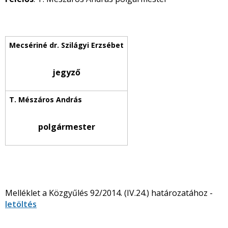
jegyző
polgármester
Melléklet a Közgyűlés 92/2014. (IV.24.) határozatához -
letöltés