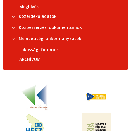
Meghívók
Közérdekű adatok
Közbeszerzési dokumentumok
Nemzetiségi önkormányzatok
Lakossági fórumok
ARCHÍVUM