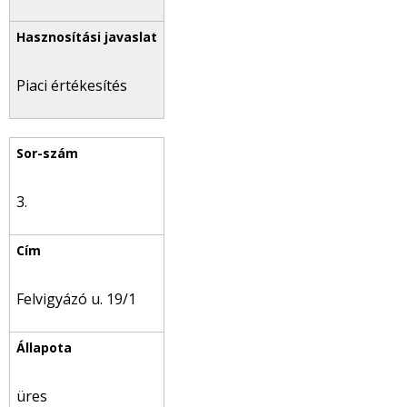
Piaci értékesítés
3.
Felvigyázó u. 19/1
üres