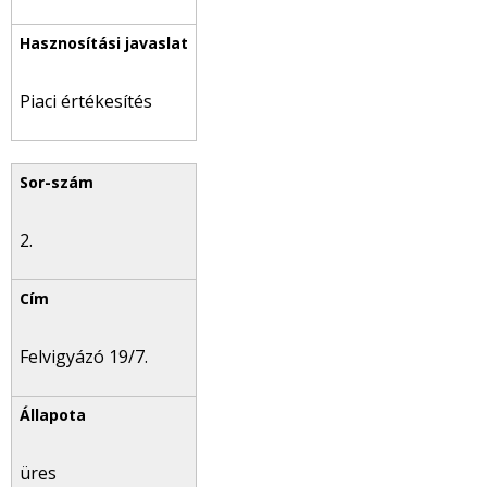
Piaci értékesítés
2.
Felvigyázó 19/7.
üres