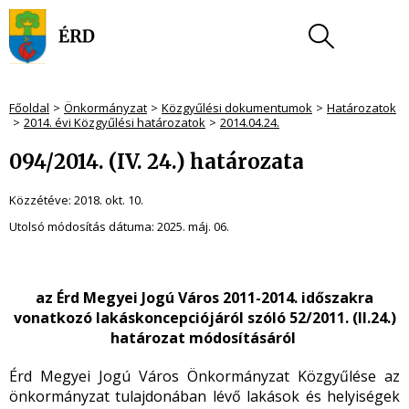
Főoldal
Önkormányzat
Közgyűlési dokumentumok
Határozatok
2014. évi Közgyűlési határozatok
2014.04.24.
094/2014. (IV. 24.) határozata
Közzétéve:
2018. okt. 10.
Utolsó módosítás dátuma:
2025. máj. 06.
az Érd Megyei Jogú Város 2011-2014. időszakra
vonatkozó lakáskoncepciójáról szóló 52/2011. (II.24.)
határozat módosításáról
Érd Megyei Jogú Város Önkormányzat Közgyűlése az
önkormányzat tulajdonában lévő lakások és helyiségek