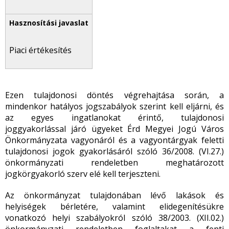
Piaci értékesítés
Ezen tulajdonosi döntés végrehajtása során, a
mindenkor hatályos jogszabályok szerint kell eljárni, és
az egyes ingatlanokat érintő, tulajdonosi
joggyakorlással járó ügyeket Érd Megyei Jogú Város
Önkormányzata vagyonáról és a vagyontárgyak feletti
tulajdonosi jogok gyakorlásáról szóló 36/2008. (VI.27.)
önkormányzati rendeletben meghatározott
jogkörgyakorló szerv elé kell terjeszteni.
Az önkormányzat tulajdonában lévő lakások és
helyiségek bérletére, valamint elidegenítésükre
vonatkozó helyi szabályokról szóló 38/2003. (XII.02.)