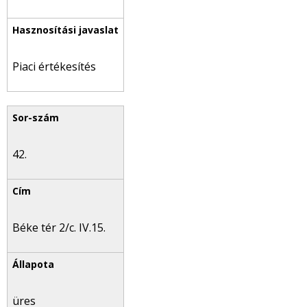
Piaci értékesítés
42.
Béke tér 2/c. IV.15.
üres