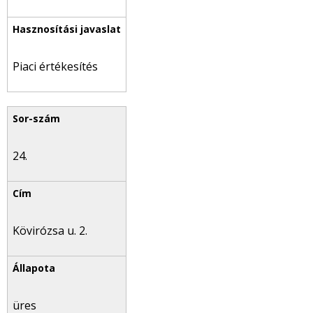
Piaci értékesítés
24.
Kövirózsa u. 2.
üres