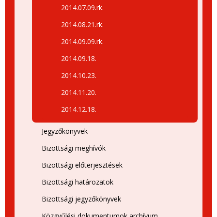
2014.07.09.rk.
2014.08.21.rk.
2014.09.09.rk.
2014.09.18.
2014.10.23.
2014.11.20.
2014.12.18.
Jegyzőkönyvek
Bizottsági meghívók
Bizottsági előterjesztések
Bizottsági határozatok
Bizottsági jegyzőkönyvek
Közgyűlési dokumentumok archívum