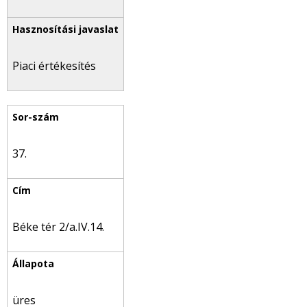
Piaci értékesítés
37.
Béke tér 2/a.IV.14.
üres