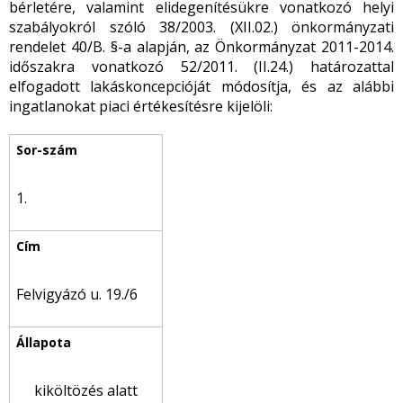
bérletére, valamint elidegenítésükre vonatkozó helyi
szabályokról szóló 38/2003. (XII.02.) önkormányzati
rendelet 40/B. §-a alapján, az Önkormányzat 2011-2014.
időszakra vonatkozó 52/2011. (II.24.) határozattal
elfogadott lakáskoncepcióját módosítja, és az alábbi
ingatlanokat piaci értékesítésre kijelöli:
1.
Felvigyázó u. 19./6
kiköltözés alatt