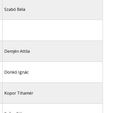
Szabó Béla
Demjén Attila
Donkó Ignác
Kopor Tihamér