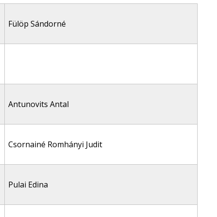
Fülöp Sándorné
Antunovits Antal
Csornainé Romhányi Judit
Pulai Edina