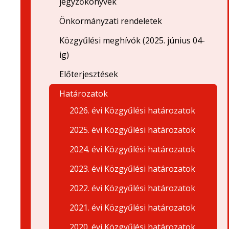
jegyzőkönyvek
Önkormányzati rendeletek
Közgyűlési meghívók (2025. június 04-
ig)
Előterjesztések
Határozatok
2026. évi Közgyűlési határozatok
2025. évi Közgyűlési határozatok
2024. évi Közgyűlési határozatok
2023. évi Közgyűlési határozatok
2022. évi Közgyűlési határozatok
2021. évi Közgyűlési határozatok
2020. évi Közgyűlési határozatok