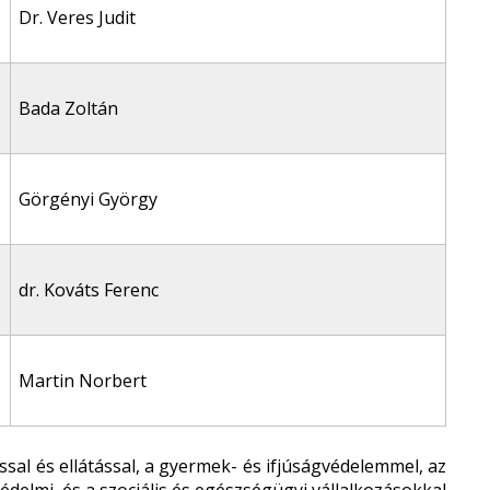
Dr. Veres Judit
Bada Zoltán
Görgényi György
dr. Kováts Ferenc
Martin Norbert
ással és ellátással, a gyermek- és ifjúságvédelemmel, az