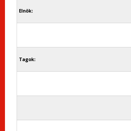
Elnök:
Tagok: