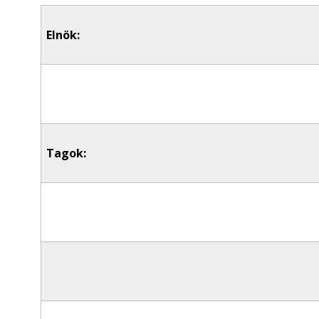
Elnök:
Tagok: