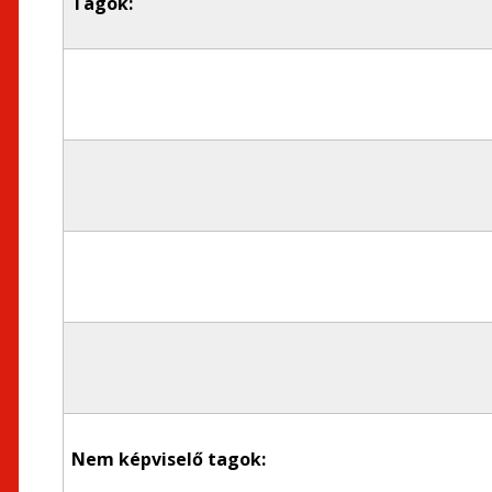
Tagok:
Nem képviselő tagok: