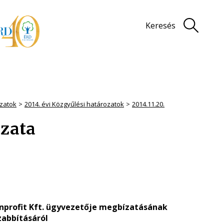
Keresés
zatok
2014. évi Közgyűlési határozatok
2014.11.20.
ozata
 Nonprofit Kft. ügyvezetője megbízatásának
abbításáról