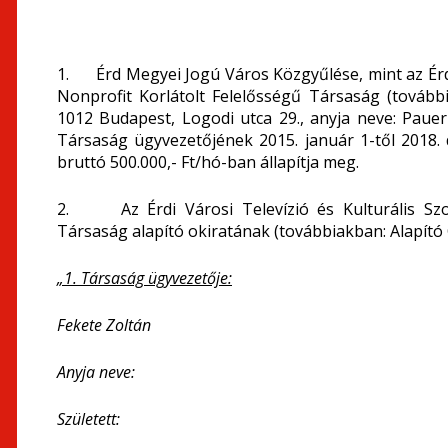
1. Érd Megyei Jogú Város Közgyűlése, mint az Érdi
Nonprofit Korlátolt Felelősségű Társaság (további
1012 Budapest, Logodi utca 29., anyja neve: Pauer
Társaság ügyvezetőjének 2015. január 1-től 2018. d
bruttó 500.000,- Ft/hó-ban állapítja meg.
2. Az Érdi Városi Televízió és Kulturális Szol
Társaság alapító okiratának (továbbiakban: Alapító 
„1. Társaság ügyvezetője:
Fekete Zoltán
Anyja neve:
Született: