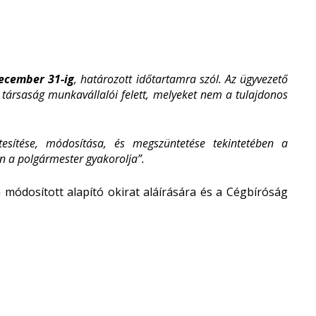
december 31-ig
, határozott időtartamra szól. Az ügyvezető
társaság munkavállalói felett, melyeket nem a tulajdonos
tesítése, módosítása, és megszüntetése tekintetében a
 a polgármester gyakorolja”.
ódosított alapító okirat aláírására és a Cégbíróság