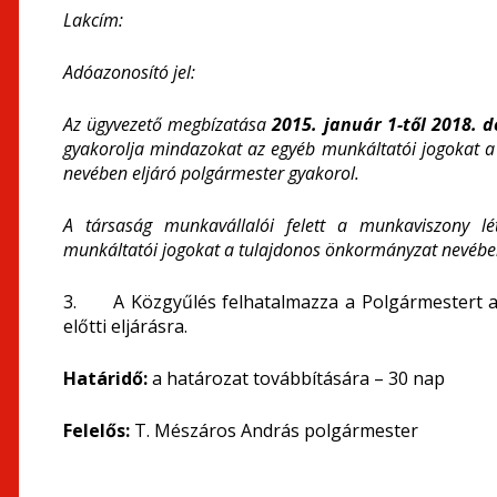
Lakcím:
Adóazonosító jel:
Az ügyvezető megbízatása
2015. január 1-től 2018. 
gyakorolja mindazokat az egyéb munkáltatói jogokat a 
nevében eljáró polgármester gyakorol.
A társaság munkavállalói felett a munkaviszony lé
munkáltatói jogokat a tulajdonos önkormányzat nevében
3. A Közgyűlés felhatalmazza a Polgármestert a m
előtti eljárásra.
Határidő:
a határozat továbbítására – 30 nap
Felelős:
T. Mészáros András polgármester