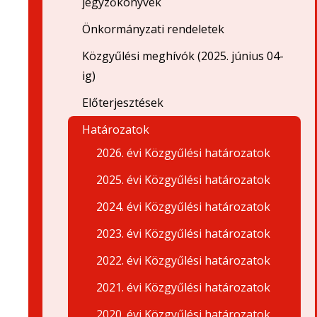
jegyzőkönyvek
Önkormányzati rendeletek
Közgyűlési meghívók (2025. június 04-
ig)
Előterjesztések
Határozatok
2026. évi Közgyűlési határozatok
2025. évi Közgyűlési határozatok
2024. évi Közgyűlési határozatok
2023. évi Közgyűlési határozatok
2022. évi Közgyűlési határozatok
2021. évi Közgyűlési határozatok
2020. évi Közgyűlési határozatok