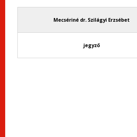
Mecsériné dr. Szilágyi Erzsébet
jegyző