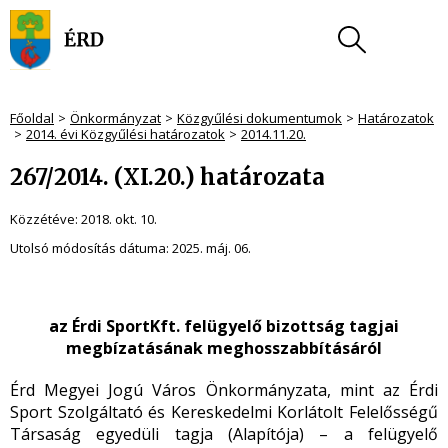
Főoldal
Önkormányzat
Közgyűlési dokumentumok
Határozatok
2014. évi Közgyűlési határozatok
2014.11.20.
267/2014. (XI.20.) határozata
Közzétéve:
2018. okt. 10.
Utolsó módosítás dátuma:
2025. máj. 06.
az Érdi SportKft. felügyelő bizottság tagjai
megbízatásának meghosszabbításáról
Érd Megyei Jogú Város Önkormányzata, mint az Érdi
Sport Szolgáltató és Kereskedelmi Korlátolt Felelősségű
Társaság egyedüli tagja (Alapítója) – a felügyelő