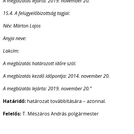
A megbízatás lejárta: 2019. november 20.
15.4. A felügyelőbizottság tagjai:
Név:
Márton Lajos
Anyja neve:
Lakcím:
A megbízatás határozott időre szól.
A megbízatás kezdő időpontja: 2014. november 20.
A megbízatás lejárta: 2019. november 20.”
Határidő:
határozat továbbítására – azonnal.
Felelős:
T. Mészáros András polgármester