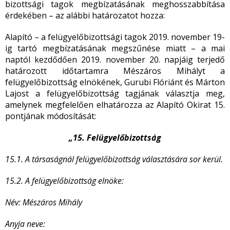
bizottsági tagok megbízatásának meghosszabbítása
érdekében – az alábbi határozatot hozza:
Alapító – a felügyelőbizottsági tagok 2019. november 19-
ig tartó megbízatásának megszűnése miatt – a mai
naptól kezdődően 2019. november 20. napjáig terjedő
határozott időtartamra Mészáros Mihályt a
felügyelőbizottság elnökének, Gurubi Flóriánt és Márton
Lajost a felügyelőbizottság tagjának választja meg,
amelynek megfelelően elhatározza az Alapító Okirat 15.
pontjának módosítását:
„15. Felügyelőbizottság
15.1. A társaságnál felügyelőbizottság választására sor kerül.
15.2. A felügyelőbizottság elnöke:
Név: Mészáros Mihály
Anyja neve: