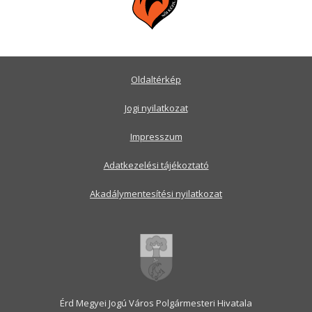
Oldaltérkép
Jogi nyilatkozat
Impresszum
Adatkezelési tájékoztató
Akadálymentesítési nyilatkozat
Érd Megyei Jogú Város Polgármesteri Hivatala