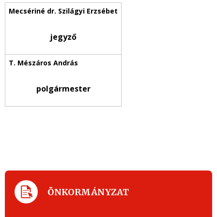
jegyző
polgármester
ÖNKORMÁNYZAT