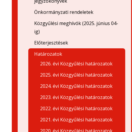
jegyzőkönyvek
Önkormányzati rendeletek
Közgyűlési meghívók (2025. június 04-
ig)
Előterjesztések
Határozatok
2026. évi Közgyűlési határozatok
2025. évi Közgyűlési határozatok
2024. évi Közgyűlési határozatok
2023. évi Közgyűlési határozatok
2022. évi Közgyűlési határozatok
2021. évi Közgyűlési határozatok
2020. évi Közgyűlési határozatok