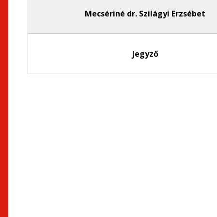
Mecsériné dr. Szilágyi Erzsébet
jegyző