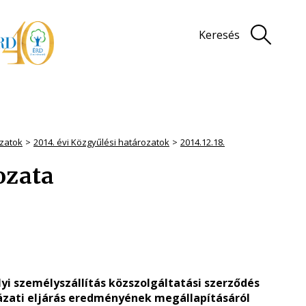
Keresés
zatok
2014. évi Közgyűlési határozatok
2014.12.18.
rozata
yi személyszállítás közszolgáltatási szerződés
ázati eljárás eredményének megállapításáról