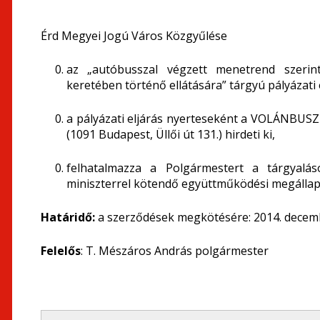
Érd Megyei Jogú Város Közgyűlése
az „autóbusszal végzett menetrend szerinti
keretében történő ellátására” tárgyú pályázati 
a pályázati eljárás nyerteseként a VOLÁNBUS
(1091 Budapest, Üllői út 131.) hirdeti ki,
felhatalmazza a Polgármestert a tárgyalá
miniszterrel kötendő együttműködési megállap
Határidő:
a szerződések megkötésére: 2014. decem
Felelős
: T. Mészáros András polgármester