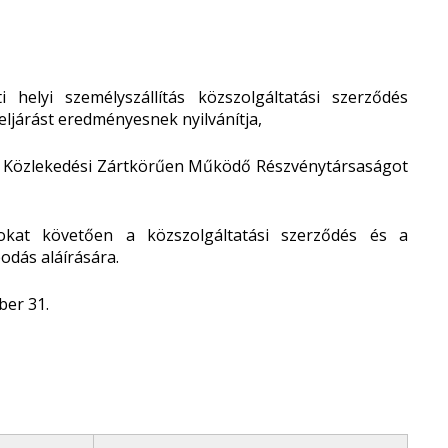
 helyi személyszállítás közszolgáltatási szerződés
eljárást eredményesnek nyilvánítja,
Z Közlekedési Zártkörűen Működő Részvénytársaságot
sokat követően a közszolgáltatási szerződés és a
odás aláírására.
ber 31.