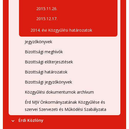
2015.11.26.
2015.12.17.
2014. évi Közgyűlési határozatok
Jegyzőkönyvek
Bizottsági meghívók
Bizottsági előterjesztések
Bizottsági határozatok
Bizottsági jegyzőkönyvek
Közgyűlési dokumentumok archívum
Érd MJV Önkormányzatának Közgyűlése és
szervei Szervezeti és Működési Szabályzata
Érdi Közlöny