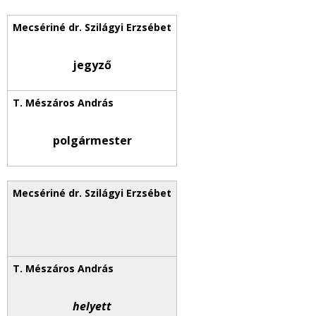
jegyző
polgármester
helyett