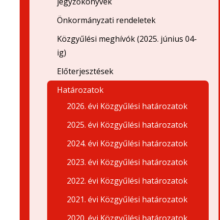
jegyzőkönyvek
Önkormányzati rendeletek
Közgyűlési meghívók (2025. június 04-
ig)
Előterjesztések
Határozatok
2026. évi Közgyűlési határozatok
2025. évi Közgyűlési határozatok
2024. évi Közgyűlési határozatok
2023. évi Közgyűlési határozatok
2022. évi Közgyűlési határozatok
2021. évi Közgyűlési határozatok
2020. évi Közgyűlési határozatok