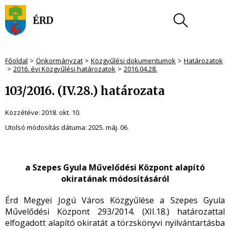
Főoldal
Önkormányzat
Közgyűlési dokumentumok
Határozatok
2016. évi Közgyűlési határozatok
2016.04.28.
103/2016. (IV.28.) határozata
Közzétéve:
2018. okt. 10.
Utolsó módosítás dátuma:
2025. máj. 06.
a Szepes Gyula Művelődési Központ alapító
okiratának módosításáról
Érd Megyei Jogú Város Közgyűlése a Szepes Gyula
Művelődési Központ 293/2014. (XII.18.) határozattal
elfogadott alapító okiratát a törzskönyvi nyilvántartásba