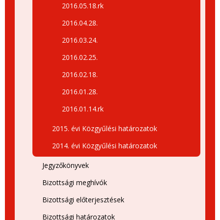
2016.05.18.rk
2016.04.28.
2016.03.24.
2016.02.25.
2016.02.18.
2016.01.28.
2016.01.14.rk
2015. évi Közgyűlési határozatok
2014. évi Közgyűlési határozatok
Jegyzőkönyvek
Bizottsági meghívók
Bizottsági előterjesztések
Bizottsági határozatok