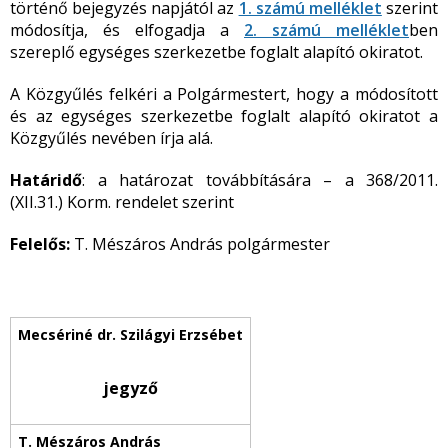
történő bejegyzés napjától az
1. számú melléklet
szerint
módosítja, és elfogadja a
2. számú melléklet
ben
szereplő egységes szerkezetbe foglalt alapító okiratot.
A Közgyűlés felkéri a Polgármestert, hogy a módosított
és az egységes szerkezetbe foglalt alapító okiratot a
Közgyűlés nevében írja alá.
Határidő
: a határozat továbbítására – a 368/2011.
(XII.31.) Korm. rendelet szerint
Felelős:
T. Mészáros András polgármester
jegyző