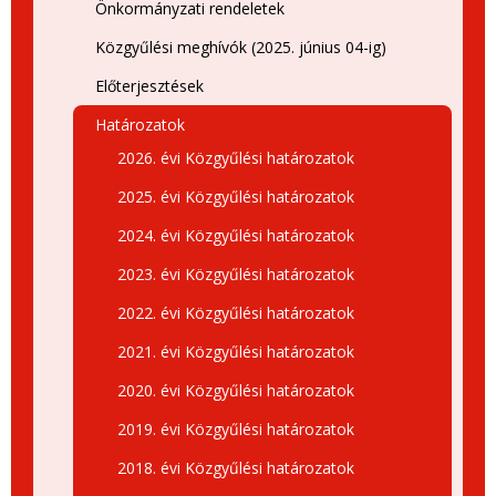
Önkormányzati rendeletek
Közgyűlési meghívók (2025. június 04-ig)
Előterjesztések
Határozatok
2026. évi Közgyűlési határozatok
2025. évi Közgyűlési határozatok
2024. évi Közgyűlési határozatok
2023. évi Közgyűlési határozatok
2022. évi Közgyűlési határozatok
2021. évi Közgyűlési határozatok
2020. évi Közgyűlési határozatok
2019. évi Közgyűlési határozatok
2018. évi Közgyűlési határozatok