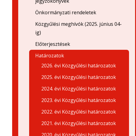
jegyzőkönyvek
Önkormányzati rendeletek
Közgyűlési meghívók (2025. június 04-
ig)
Előterjesztések
Határozatok
2026. évi Közgyűlési határozatok
2025. évi Közgyűlési határozatok
2024. évi Közgyűlési határozatok
2023. évi Közgyűlési határozatok
2022. évi Közgyűlési határozatok
2021. évi Közgyűlési határozatok
2020. évi Közgyűlési határozatok