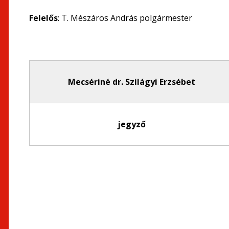
Felelős
: T. Mészáros András polgármester
Mecsériné dr. Szilágyi Erzsébet
jegyző