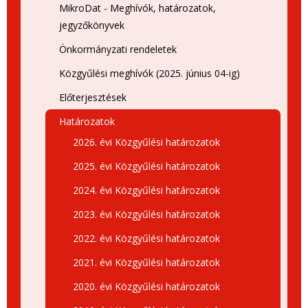
MikroDat - Meghívók, határozatok,
jegyzőkönyvek
Önkormányzati rendeletek
Közgyűlési meghívók (2025. június 04-ig)
Előterjesztések
Határozatok
2026. évi Közgyűlési határozatok
2025. évi Közgyűlési határozatok
2024. évi Közgyűlési határozatok
2023. évi Közgyűlési határozatok
2022. évi Közgyűlési határozatok
2021. évi Közgyűlési határozatok
2020. évi Közgyűlési határozatok