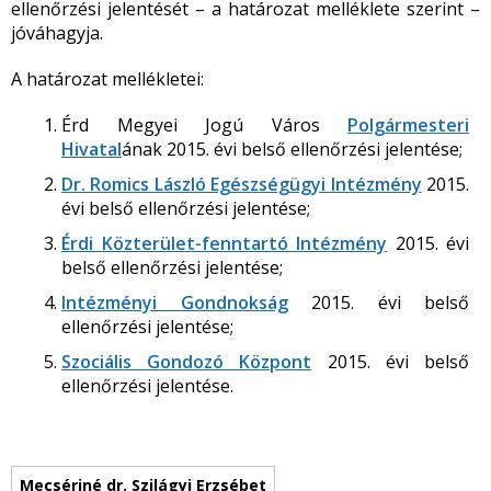
ellenőrzési jelentését – a határozat melléklete szerint –
jóváhagyja.
A határozat mellékletei:
Érd Megyei Jogú Város
Polgármesteri
Hivatal
ának 2015. évi belső ellenőrzési jelentése;
Dr. Romics László Egészségügyi Intézmény
2015.
évi belső ellenőrzési jelentése;
Érdi Közterület-fenntartó Intézmény
2015. évi
belső ellenőrzési jelentése;
Intézményi Gondnokság
2015. évi belső
ellenőrzési jelentése;
Szociális Gondozó Központ
2015. évi belső
ellenőrzési jelentése.