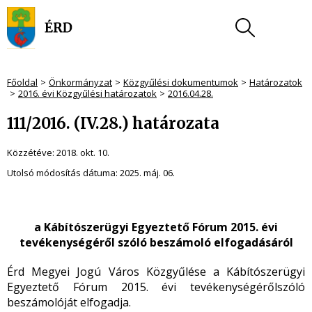
Főoldal
Önkormányzat
Közgyűlési dokumentumok
Határozatok
2016. évi Közgyűlési határozatok
2016.04.28.
111/2016. (IV.28.) határozata
Közzétéve:
2018. okt. 10.
Utolsó módosítás dátuma:
2025. máj. 06.
a Kábítószerügyi Egyeztető Fórum 2015. évi
tevékenységéről
szóló beszámoló elfogadásáról
Érd Megyei Jogú Város Közgyűlése a Kábítószerügyi
Egyeztető Fórum 2015. évi tevékenységérőlszóló
beszámolóját elfogadja.