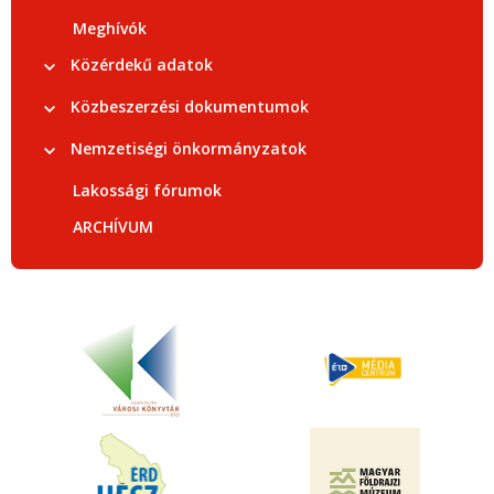
Meghívók
Közérdekű adatok
Közbeszerzési dokumentumok
Nemzetiségi önkormányzatok
Lakossági fórumok
ARCHÍVUM