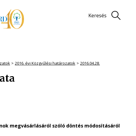
Keresés
zatok
2016. évi Közgyűlési határozatok
2016.04.28.
zata
lanok megvásárlásáról szóló döntés módosításáról