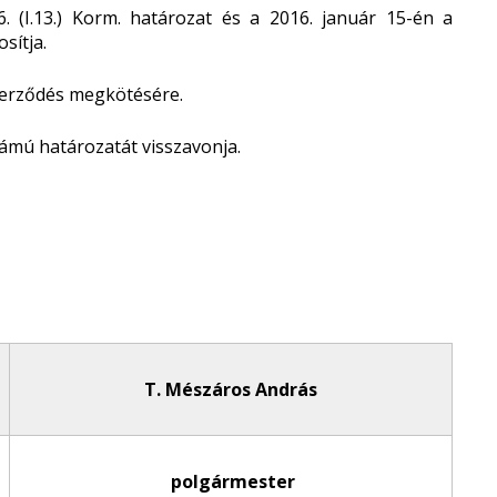
. (I.13.) Korm. határozat és a 2016. január 15-én a
sítja.
szerződés megkötésére.
számú határozatát visszavonja.
T. Mészáros András
polgármester