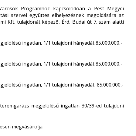
Városok Programhoz kapcsolódóan a Pest Megyei
atási szervei együttes elhelyezésnek megoldására az
i Kft. tulajdonát képező, Érd, Budai út 7. szám alatti
gjelölésű ingatlan, 1/1 tulajdoni hányadát 85.000.000,-
gjelölésű ingatlan, 1/1 tulajdoni hányadát 85.000.000,-
gjelölésű ingatlan, 1/1 tulajdoni hányadát, 85.000.000,-
teremgarázs megjelölésű ingatlan 30/39-ed tulajdoni
esen megvásárolja.