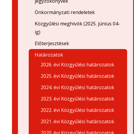
jegyzőkönyvek
Önkormányzati rendeletek
Közgyűlési meghívók (2025. június 04-
ig)
Előterjesztések
Határozatok
2026. évi Közgyűlési határozatok
2025. évi Közgyűlési határozatok
2024. évi Közgyűlési határozatok
2023. évi Közgyűlési határozatok
2022. évi Közgyűlési határozatok
2021. évi Közgyűlési határozatok
2020. évi Közgyűlési határozatok