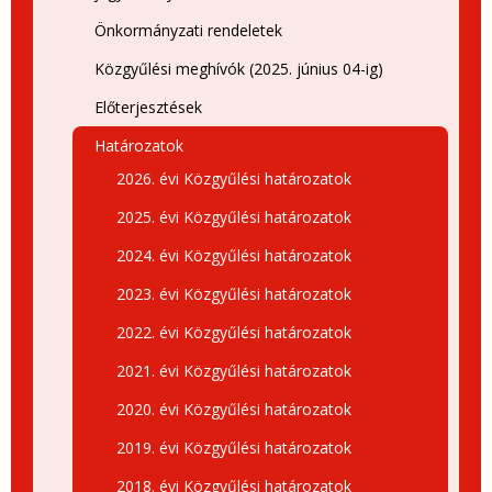
Önkormányzati rendeletek
Közgyűlési meghívók (2025. június 04-ig)
Előterjesztések
Határozatok
2026. évi Közgyűlési határozatok
2025. évi Közgyűlési határozatok
2024. évi Közgyűlési határozatok
2023. évi Közgyűlési határozatok
2022. évi Közgyűlési határozatok
2021. évi Közgyűlési határozatok
2020. évi Közgyűlési határozatok
2019. évi Közgyűlési határozatok
2018. évi Közgyűlési határozatok