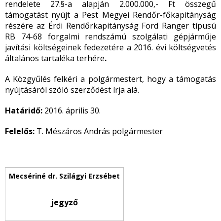
rendelete 27.§-a alapján 2.000.000,- Ft összegű
támogatást nyújt a Pest Megyei Rendőr-főkapitányság
részére az Érdi Rendőrkapitányság Ford Ranger típusú
RB 74-68 forgalmi rendszámú szolgálati gépjárműje
javítási költségeinek fedezetére a 2016. évi költségvetés
általános tartaléka terhére
.
A Közgyűlés felkéri a polgármestert, hogy a támogatás
nyújtásáról szóló szerződést írja alá.
Határidő:
2016. április 30.
Felelős:
T. Mészáros András polgármester
jegyző