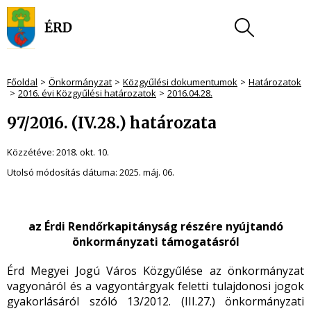
Főoldal
Önkormányzat
Közgyűlési dokumentumok
Határozatok
2016. évi Közgyűlési határozatok
2016.04.28.
97/2016. (IV.28.) határozata
Közzétéve:
2018. okt. 10.
Utolsó módosítás dátuma:
2025. máj. 06.
az Érdi Rendőrkapitányság részére nyújtandó
önkormányzati támogatásról
Érd Megyei Jogú Város Közgyűlése az önkormányzat
vagyonáról és a vagyontárgyak feletti tulajdonosi jogok
gyakorlásáról szóló 13/2012. (III.27.) önkormányzati