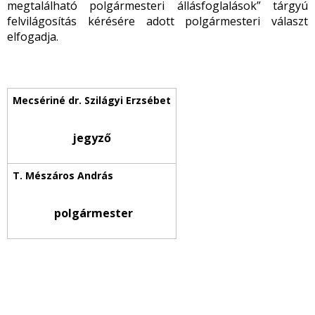
megtalálható polgármesteri állásfoglalások” tárgyú
felvilágosítás kérésére adott polgármesteri választ
elfogadja.
jegyző
polgármester