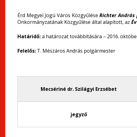
Érd Megyei Jogú Város Közgyűlése
Richter András 
Önkormányzatának Közgyűlése által alapított, az
Év
Határidő:
a határozat továbbítására – 2016. október
Felelős:
T. Mészáros András polgármester
Mecsériné dr. Szilágyi Erzsébet
jegyző