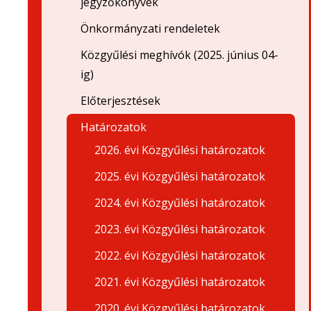
jegyzőkönyvek
Önkormányzati rendeletek
Közgyűlési meghívók (2025. június 04-
ig)
Előterjesztések
Határozatok
2026. évi Közgyűlési határozatok
2025. évi Közgyűlési határozatok
2024. évi Közgyűlési határozatok
2023. évi Közgyűlési határozatok
2022. évi Közgyűlési határozatok
2021. évi Közgyűlési határozatok
2020. évi Közgyűlési határozatok