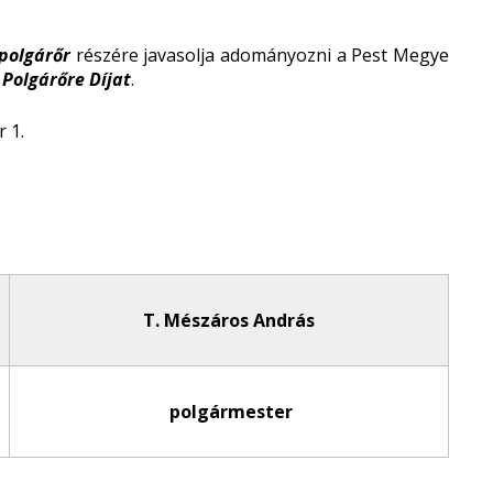
polgárőr
részére javasolja adományozni a Pest Megye
 Polgárőre Díjat
.
 1.
T. Mészáros András
polgármester