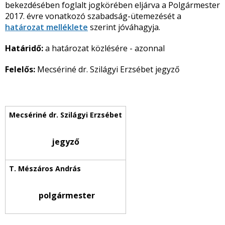
bekezdésében foglalt jogkörében eljárva a Polgármester
2017. évre vonatkozó szabadság-ütemezését a
határozat melléklete
szerint jóváhagyja.
Határidő:
a határozat közlésére - azonnal
Felelős:
Mecsériné dr. Szilágyi Erzsébet jegyző
jegyző
polgármester