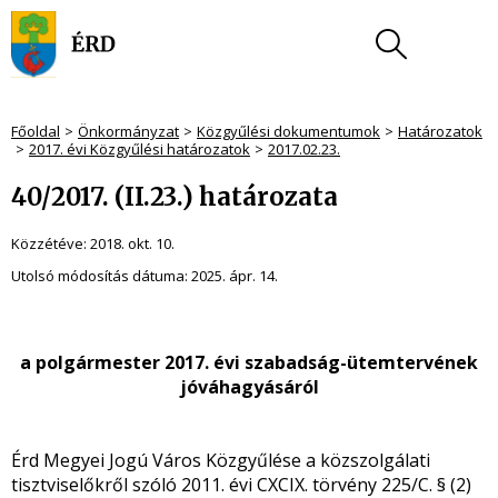
Főoldal
Önkormányzat
Közgyűlési dokumentumok
Határozatok
2017. évi Közgyűlési határozatok
2017.02.23.
40/2017. (II.23.) határozata
Közzétéve:
2018. okt. 10.
Utolsó módosítás dátuma:
2025. ápr. 14.
a polgármester 2017. évi szabadság-ütemtervének
jóváhagyásáról
Érd Megyei Jogú Város Közgyűlése a közszolgálati
tisztviselőkről szóló 2011. évi CXCIX. törvény 225/C. § (2)