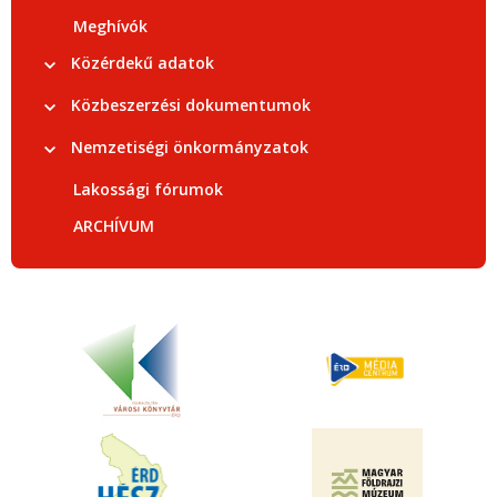
Meghívók
Közérdekű adatok
Közbeszerzési dokumentumok
Nemzetiségi önkormányzatok
Lakossági fórumok
ARCHÍVUM