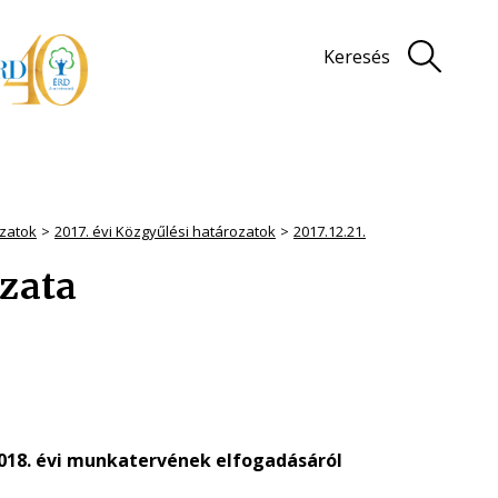
Keresés
zatok
2017. évi Közgyűlési határozatok
2017.12.21.
ozata
018. évi munkatervének elfogadásáról