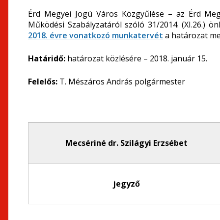
Érd Megyei Jogú Város Közgyűlése – az Érd Megy
Működési Szabályzatáról szóló 31/2014. (XI.26.) ö
2018. évre vonatkozó munkatervét
a határozat mel
Határidő:
határozat közlésére – 2018. január 15.
Felelős:
T. Mészáros András polgármester
Mecsériné dr. Szilágyi Erzsébet
jegyző