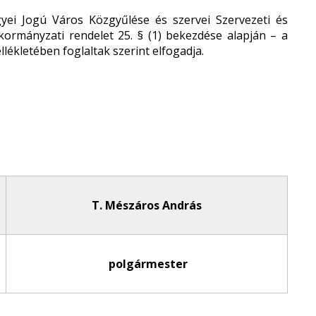
ei Jogú Város Közgyűlése és szervei Szervezeti és
nkormányzati rendelet 25. § (1) bekezdése alapján – a
lékletében foglaltak szerint elfogadja.
T. Mészáros András
polgármester