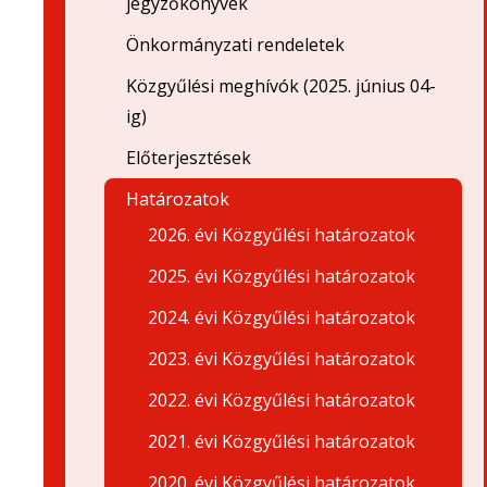
jegyzőkönyvek
Önkormányzati rendeletek
Közgyűlési meghívók (2025. június 04-
ig)
Előterjesztések
Határozatok
2026. évi Közgyűlési határozatok
2025. évi Közgyűlési határozatok
2024. évi Közgyűlési határozatok
2023. évi Közgyűlési határozatok
2022. évi Közgyűlési határozatok
2021. évi Közgyűlési határozatok
2020. évi Közgyűlési határozatok