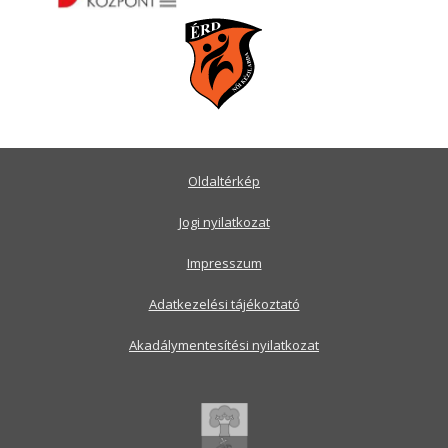
Oldaltérkép
Jogi nyilatkozat
Impresszum
Adatkezelési tájékoztató
Akadálymentesítési nyilatkozat