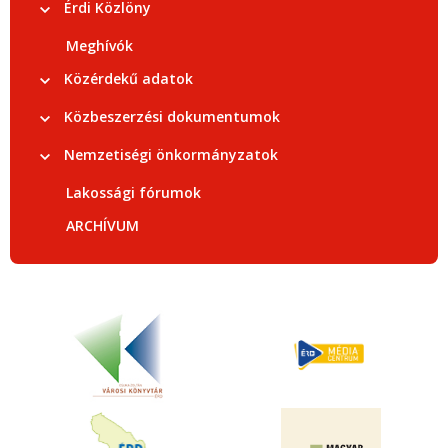
Érdi Közlöny
Meghívók
Közérdekű adatok
Közbeszerzési dokumentumok
Nemzetiségi önkormányzatok
Lakossági fórumok
ARCHÍVUM