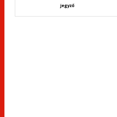
jegyző