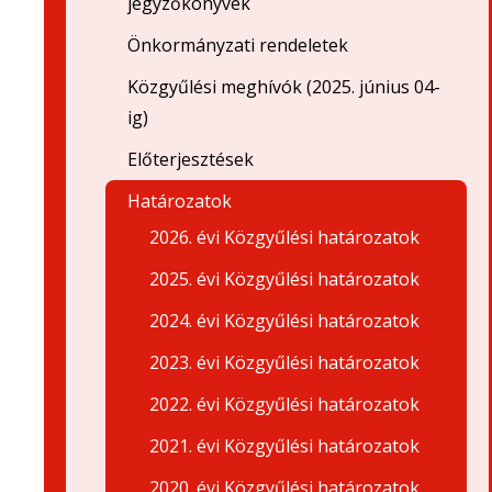
jegyzőkönyvek
Önkormányzati rendeletek
Közgyűlési meghívók (2025. június 04-
ig)
Előterjesztések
Határozatok
2026. évi Közgyűlési határozatok
2025. évi Közgyűlési határozatok
2024. évi Közgyűlési határozatok
2023. évi Közgyűlési határozatok
2022. évi Közgyűlési határozatok
2021. évi Közgyűlési határozatok
2020. évi Közgyűlési határozatok