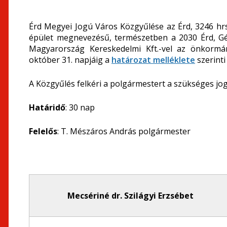
Érd Megyei Jogú Város Közgyűlése az Érd, 3246 hr
épület megnevezésű, természetben a 2030 Érd, Gép
Magyarország Kereskedelmi Kft.-vel az önkormány
október 31. napjáig a
határozat melléklete
szerinti
A Közgyűlés felkéri a polgármestert a szükséges jo
Határidő
: 30 nap
Felelős
: T. Mészáros András polgármester
Mecsériné dr. Szilágyi Erzsébet