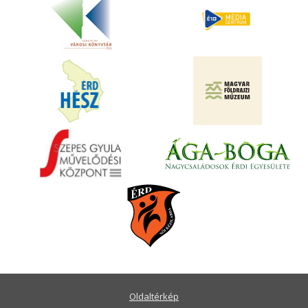
Oldaltérkép