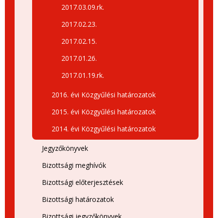
2017.03.09.rk.
2017.02.23.
2017.02.15.
2017.01.26.
2017.01.19.rk.
2016. évi Közgyűlési határozatok
2015. évi Közgyűlési határozatok
2014. évi Közgyűlési határozatok
Jegyzőkönyvek
Bizottsági meghívók
Bizottsági előterjesztések
Bizottsági határozatok
Bizottsági jegyzőkönyvek