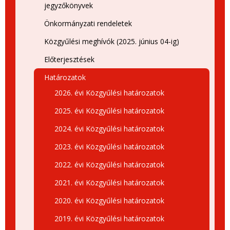
jegyzőkönyvek
Önkormányzati rendeletek
Közgyűlési meghívók (2025. június 04-ig)
Előterjesztések
Határozatok
2026. évi Közgyűlési határozatok
2025. évi Közgyűlési határozatok
2024. évi Közgyűlési határozatok
2023. évi Közgyűlési határozatok
2022. évi Közgyűlési határozatok
2021. évi Közgyűlési határozatok
2020. évi Közgyűlési határozatok
2019. évi Közgyűlési határozatok