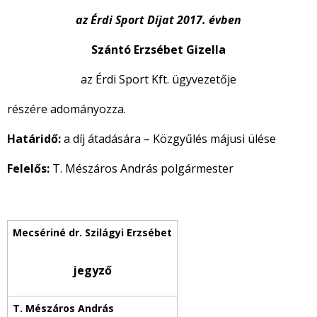
az Érdi Sport Díjat 2017. évben
Szántó Erzsébet Gizella
az Érdi Sport Kft. ügyvezetője
részére adományozza.
Határidő:
a díj átadására – Közgyűlés májusi ülése
Felelős:
T. Mészáros András polgármester
jegyző