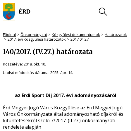
Főoldal
Önkormányzat
Közgyűlési dokumentumok
Határozatok
2017. évi Közgyűlési határozatok
2017.04.27.
140/2017. (IV.27.) határozata
Közzétéve:
2018. okt. 10.
Utolsó módosítás dátuma:
2025. ápr. 14.
az Érdi Sport Díj 2017. évi adományozásáról
Érd Megyei Jogú Város Közgyűlése az Érd Megyei Jogú
Város Önkormányzata által adományozható díjakról és
kitüntetésekről szóló 7/2017. (II.27.) önkormányzati
rendelete alapján