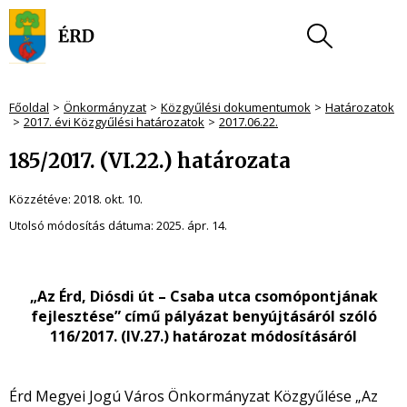
Főoldal
Önkormányzat
Közgyűlési dokumentumok
Határozatok
2017. évi Közgyűlési határozatok
2017.06.22.
185/2017. (VI.22.) határozata
Közzétéve:
2018. okt. 10.
Utolsó módosítás dátuma:
2025. ápr. 14.
„Az Érd, Diósdi út – Csaba utca csomópontjának
fejlesztése” című pályázat benyújtásáról szóló
116/2017. (IV.27.) határozat módosításáról
Érd Megyei Jogú Város Önkormányzat Közgyűlése „Az