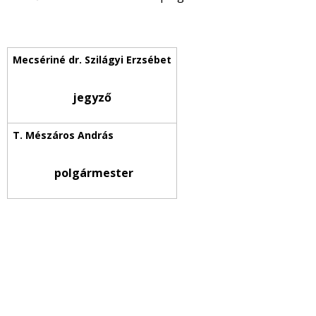
jegyző
polgármester