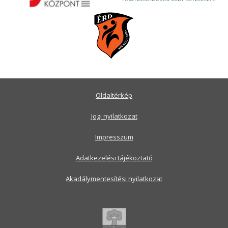
Oldaltérkép
Jogi nyilatkozat
Impresszum
Adatkezelési tájékoztató
Akadálymentesítési nyilatkozat