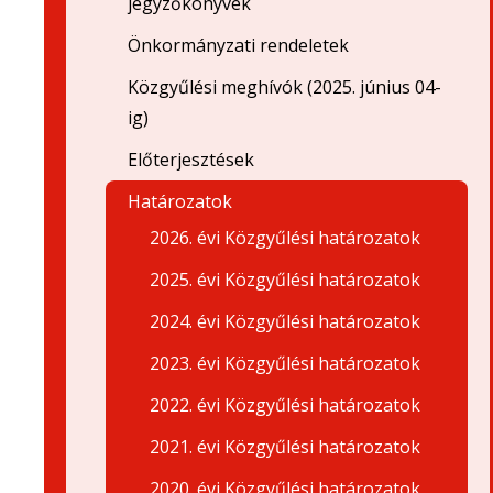
jegyzőkönyvek
Önkormányzati rendeletek
Közgyűlési meghívók (2025. június 04-
ig)
Előterjesztések
Határozatok
2026. évi Közgyűlési határozatok
2025. évi Közgyűlési határozatok
2024. évi Közgyűlési határozatok
2023. évi Közgyűlési határozatok
2022. évi Közgyűlési határozatok
2021. évi Közgyűlési határozatok
2020. évi Közgyűlési határozatok