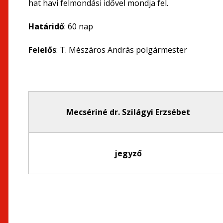
hat havi felmondási idővel mondja fel.
Határidő
: 60 nap
Felelős
: T. Mészáros András polgármester
Mecsériné dr. Szilágyi Erzsébet
jegyző