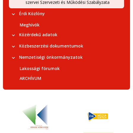
szervei Szervezeti és Működési Szabályzata
Érdi Közlöny
Meghívók
Közérdekű adatok
Közbeszerzési dokumentumok
Nemzetiségi önkormányzatok
Lakossági fórumok
ARCHÍVUM