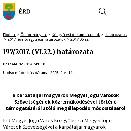
Főoldal
Önkormányzat
Közgyűlési dokumentumok
Határozatok
2017. évi Közgyűlési határozatok
2017.06.22.
197/2017. (VI.22.) határozata
Közzétéve:
2018. okt. 10.
Utolsó módosítás dátuma:
2025. ápr. 14.
a kárpátaljai magyarok Megyei Jogú Városok
Szövetségének közreműködésével történő
támogatásáról szóló
megállapodás módosításáról
Érd Megyei Jogú Város Közgyűlése a Megyei Jogú
Városok Szövetségével a kárpátaljai magyarok