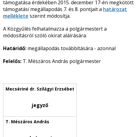
támogatása érdekében 2015. december 17-én megkötött
támogatási megállapodás 7. és 8. pontjait a
határozat
melléklete
szerint módosítja.
A Közgyűlés felhatalmazza a polgármestert a
módosításról szóló okirat aláírására.
Határidő:
megállapodás továbbítására - azonnal
Felelős:
T. Mészáros András polgármester
jegyző