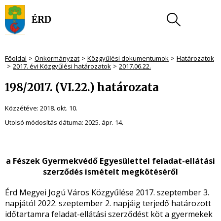
Főoldal
Önkormányzat
Közgyűlési dokumentumok
Határozatok
2017. évi Közgyűlési határozatok
2017.06.22.
198/2017. (VI.22.) határozata
Közzétéve:
2018. okt. 10.
Utolsó módosítás dátuma:
2025. ápr. 14.
a Fészek Gyermekvédő Egyesülettel feladat-ellátási
szerződés ismételt megkötéséről
Érd Megyei Jogú Város Közgyűlése 2017. szeptember 3.
napjától 2022. szeptember 2. napjáig terjedő határozott
időtartamra feladat-ellátási szerződést köt a gyermekek