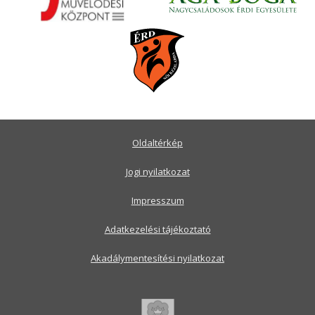
Oldaltérkép
Jogi nyilatkozat
Impresszum
Adatkezelési tájékoztató
Akadálymentesítési nyilatkozat