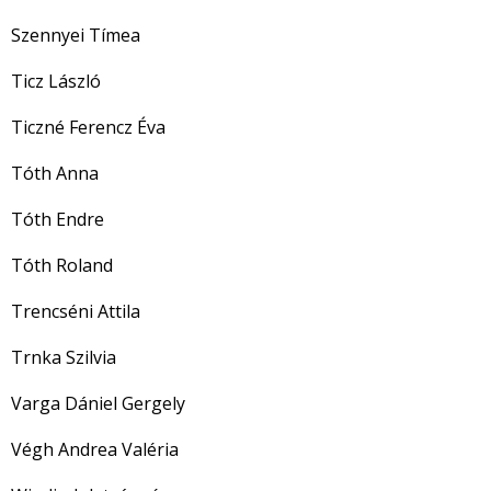
Szennyei Tímea
Ticz László
Ticzné Ferencz Éva
Tóth Anna
Tóth Endre
Tóth Roland
Trencséni Attila
Trnka Szilvia
Varga Dániel Gergely
Végh Andrea Valéria