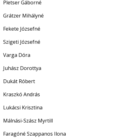
Pletser Gáborné
Grátzer Mihályné
Fekete Józsefné
Szigeti Józsefné
Varga Dóra
Juhász Dorottya
Dukát Róbert
Kraszkó András
Lukácsi Krisztina
Málnási-Szász Myrtill
Faragóné Szappanos Ilona