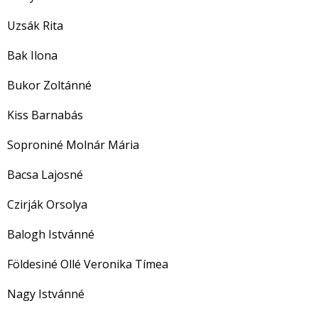
Uzsák Rita
Bak Ilona
Bukor Zoltánné
Kiss Barnabás
Soproniné Molnár Mária
Bacsa Lajosné
Czirják Orsolya
Balogh Istvánné
Földesiné Ollé Veronika Tímea
Nagy Istvánné