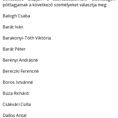
póttagjainak a következő személyeket választja meg:
Balogh Csaba
Barát Iván
Barakonyi-Tóth Viktória
Barát Péter
Berényi Andrásné
Bereczki Ferencné
Boros Istvánné
Búza Richárd
Csákvári Csilla
Dallos Antal