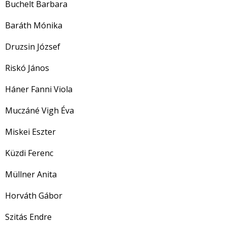
Buchelt Barbara
Baráth Mónika
Druzsin József
Riskó János
Háner Fanni Viola
Muczáné Vigh Éva
Miskei Eszter
Küzdi Ferenc
Müllner Anita
Horváth Gábor
Szitás Endre