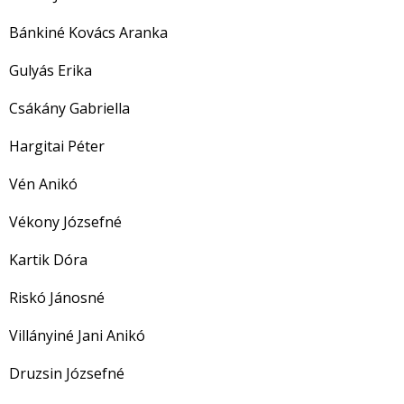
Bánkiné Kovács Aranka
Gulyás Erika
Csákány Gabriella
Hargitai Péter
Vén Anikó
Vékony Józsefné
Kartik Dóra
Riskó Jánosné
Villányiné Jani Anikó
Druzsin Józsefné