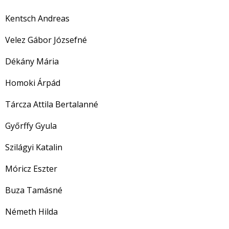
Kentsch Andreas
Velez Gábor Józsefné
Dékány Mária
Homoki Árpád
Tárcza Attila Bertalanné
Győrffy Gyula
Szilágyi Katalin
Móricz Eszter
Buza Tamásné
Németh Hilda