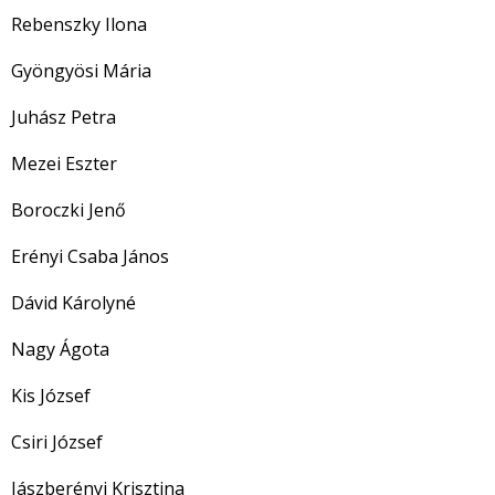
Rebenszky Ilona
Gyöngyösi Mária
Juhász Petra
Mezei Eszter
Boroczki Jenő
Erényi Csaba János
Dávid Károlyné
Nagy Ágota
Kis József
Csiri József
Jászberényi Krisztina