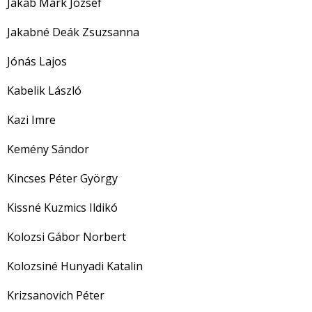
Jakab Márk József
Jakabné Deák Zsuzsanna
Jónás Lajos
Kabelik László
Kazi Imre
Kemény Sándor
Kincses Péter György
Kissné Kuzmics Ildikó
Kolozsi Gábor Norbert
Kolozsiné Hunyadi Katalin
Krizsanovich Péter