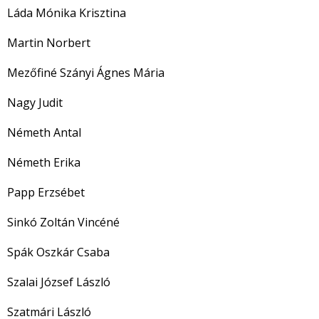
Láda Mónika Krisztina
Martin Norbert
Mezőfiné Szányi Ágnes Mária
Nagy Judit
Németh Antal
Németh Erika
Papp Erzsébet
Sinkó Zoltán Vincéné
Spák Oszkár Csaba
Szalai József László
Szatmári László