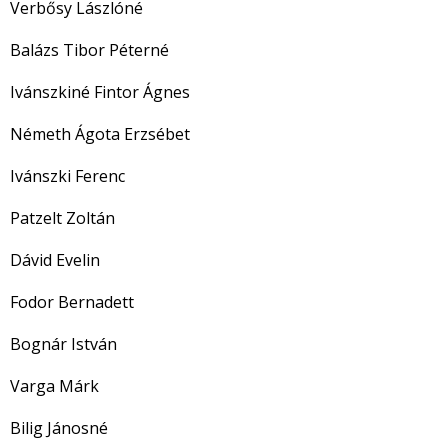
Verbősy Lászlóné
Balázs Tibor Péterné
Ivánszkiné Fintor Ágnes
Németh Ágota Erzsébet
Ivánszki Ferenc
Patzelt Zoltán
Dávid Evelin
Fodor Bernadett
Bognár István
Varga Márk
Bilig Jánosné