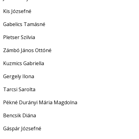
Kis Józsefné
Gabelics Tamásné
Pletser Szilvia
Zámbó János Ottóné
Kuzmics Gabriella
Gergely Ilona
Tarcsi Sarolta
Pékné Durányi Mária Magdolna
Bencsik Diána
Gáspár Józsefné