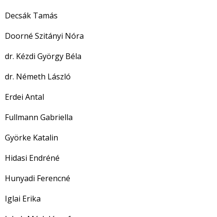
Decsák Tamás
Doorné Szitányi Nóra
dr. Kézdi György Béla
dr. Németh László
Erdei Antal
Fullmann Gabriella
Györke Katalin
Hidasi Endréné
Hunyadi Ferencné
Iglai Erika