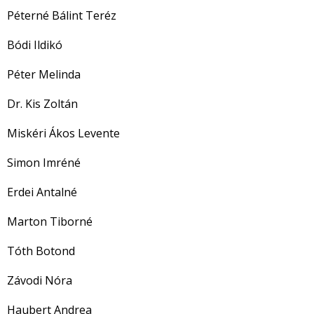
Péterné Bálint Teréz
Bódi Ildikó
Péter Melinda
Dr. Kis Zoltán
Miskéri Ákos Levente
Simon Imréné
Erdei Antalné
Marton Tiborné
Tóth Botond
Závodi Nóra
Haubert Andrea