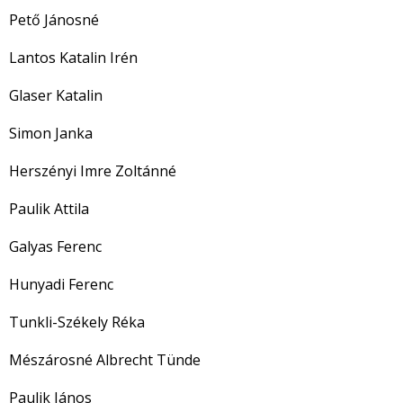
Pető Jánosné
Lantos Katalin Irén
Glaser Katalin
Simon Janka
Herszényi Imre Zoltánné
Paulik Attila
Galyas Ferenc
Hunyadi Ferenc
Tunkli-Székely Réka
Mészárosné Albrecht Tünde
Paulik János