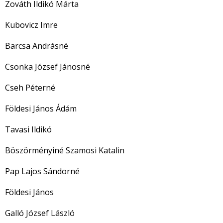
Zováth Ildikó Márta
Kubovicz Imre
Barcsa Andrásné
Csonka József Jánosné
Cseh Péterné
Földesi János Ádám
Tavasi Ildikó
Böszörményiné Szamosi Katalin
Pap Lajos Sándorné
Földesi János
Galló József László