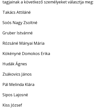
tagjainak a következő személyeket választja meg:
Takács Attiláné
Soós Nagy Zsoltné
Gruber Istvánné
Rózsáné Mányai Mária
Kökényné Domokos Erika
Hudák Ágnes
Zsákovics János
Pál Melinda Klára
Sipos Lajosné
Kiss József