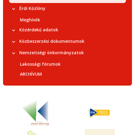
Érdi Közlöny
Meghívók
Közérdekű adatok
Közbeszerzési dokumentumok
Nemzetiségi önkormányzatok
Lakossági fórumok
ARCHÍVUM