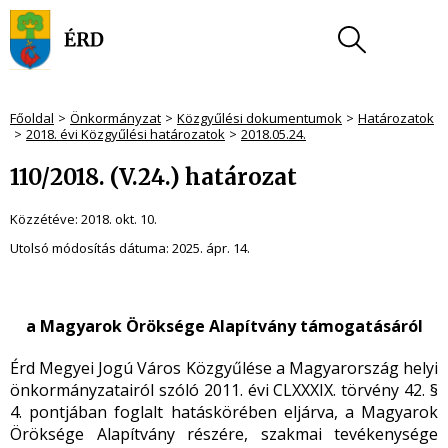
Főoldal
Önkormányzat
Közgyűlési dokumentumok
Határozatok
2018. évi Közgyűlési határozatok
2018.05.24.
110/2018. (V.24.) határozat
Közzétéve:
2018. okt. 10.
Utolsó módosítás dátuma:
2025. ápr. 14.
a Magyarok Öröksége Alapítvány támogatásáról
Érd Megyei Jogú Város Közgyűlése a Magyarország helyi
önkormányzatairól szóló 2011. évi CLXXXIX. törvény 42. §
4. pontjában foglalt hatáskörében eljárva, a Magyarok
Öröksége Alapítvány részére, szakmai tevékenysége