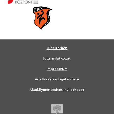
Oldaltérkép
Jogi nyilatkozat
Impresszum
Adatkezelési tájékoztató
Akadálymentesítési nyilatkozat