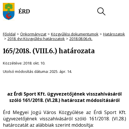
Főoldal
Önkormányzat
Közgyűlési dokumentumok
Határozatok
2018. évi Közgyűlési határozatok
2018.08.06.rk.
165/2018. (VIII.6.) határozata
Közzétéve:
2018. okt. 10.
Utolsó módosítás dátuma:
2025. ápr. 14.
az Érdi Sport
Kft. ügyvezetőjének visszahívásáról
szóló 161/2018. (VI.28.) határozat módosításáról
Érd Megyei Jogú Város Közgyűlése az Érdi Sport
Kft.
ügyvezetőjének visszahívásáról szóló 161/2018. (VI.28.)
határozatát az alábbiak szerint módosítja: