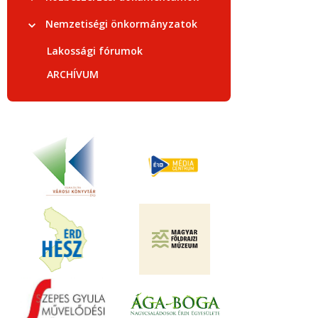
Nemzetiségi önkormányzatok
Lakossági fórumok
ARCHÍVUM