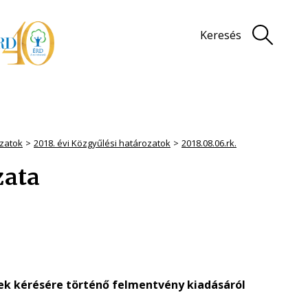
Keresés
zatok
2018. évi Közgyűlési határozatok
2018.08.06.rk.
zata
ének kérésére történő felmentvény kiadásáról