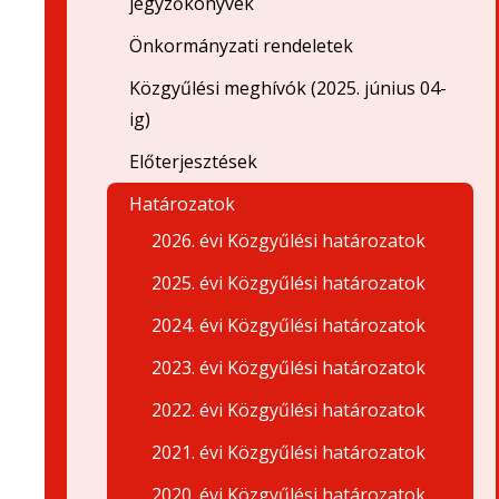
jegyzőkönyvek
Önkormányzati rendeletek
Közgyűlési meghívók (2025. június 04-
ig)
Előterjesztések
Határozatok
2026. évi Közgyűlési határozatok
2025. évi Közgyűlési határozatok
2024. évi Közgyűlési határozatok
2023. évi Közgyűlési határozatok
2022. évi Közgyűlési határozatok
2021. évi Közgyűlési határozatok
2020. évi Közgyűlési határozatok