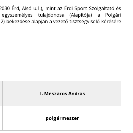
0 Érd, Alsó u.1.), mint az Érdi Sport Szolgáltató és
egyszemélyes tulajdonosa (Alapítója) a Polgári
 (2) bekezdése alapján a vezető tisztségviselő kérésére
T. Mészáros András
polgármester