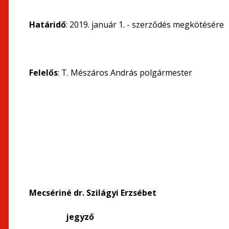
Határidő
: 2019. január 1. - szerződés megkötésére
Felelős
: T. Mészáros András polgármester
Mecsériné dr. Szilágyi Erzséb
jegyző polgá