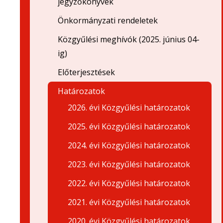
jegyzőkönyvek
Önkormányzati rendeletek
Közgyűlési meghívók (2025. június 04-
ig)
Előterjesztések
Határozatok
2026. évi Közgyűlési határozatok
2025. évi Közgyűlési határozatok
2024. évi Közgyűlési határozatok
2023. évi Közgyűlési határozatok
2022. évi Közgyűlési határozatok
2021. évi Közgyűlési határozatok
2020. évi Közgyűlési határozatok