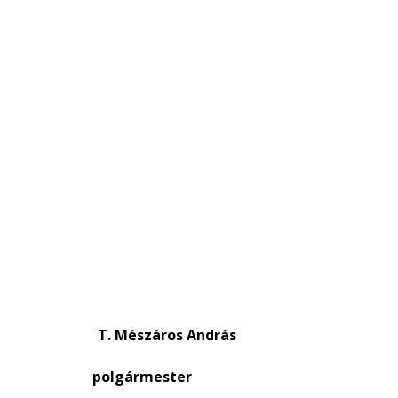
et T. Mészáros András
rmester