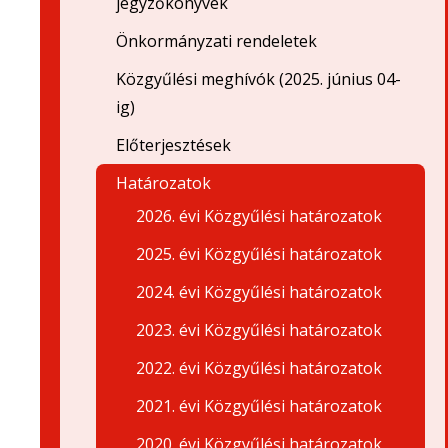
jegyzőkönyvek
Önkormányzati rendeletek
Közgyűlési meghívók (2025. június 04-
ig)
Előterjesztések
Határozatok
2026. évi Közgyűlési határozatok
2025. évi Közgyűlési határozatok
2024. évi Közgyűlési határozatok
2023. évi Közgyűlési határozatok
2022. évi Közgyűlési határozatok
2021. évi Közgyűlési határozatok
2020. évi Közgyűlési határozatok