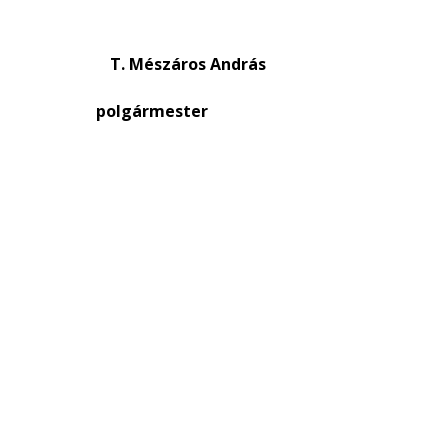
et T. Mészáros András
rmester