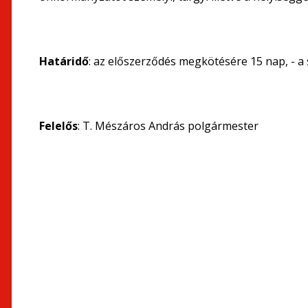
Határidő
: az előszerződés megkötésére 15 nap, - 
Felelős
: T. Mészáros András polgármester