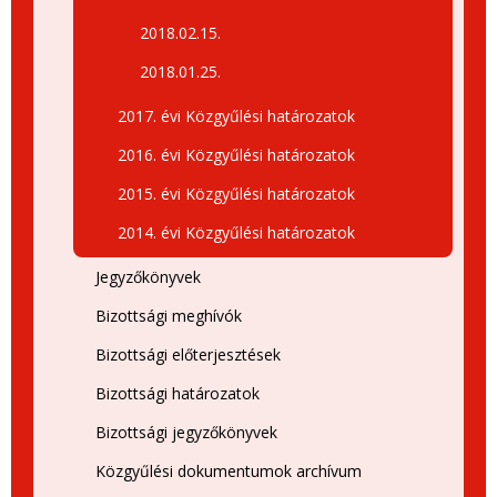
2018.02.15.
2018.01.25.
2017. évi Közgyűlési határozatok
2016. évi Közgyűlési határozatok
2015. évi Közgyűlési határozatok
2014. évi Közgyűlési határozatok
Jegyzőkönyvek
Bizottsági meghívók
Bizottsági előterjesztések
Bizottsági határozatok
Bizottsági jegyzőkönyvek
Közgyűlési dokumentumok archívum