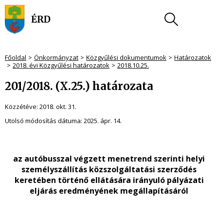
Főoldal
Önkormányzat
Közgyűlési dokumentumok
Határozatok
2018. évi Közgyűlési határozatok
2018.10.25.
201/2018. (X.25.) határozata
Közzétéve:
2018. okt. 31.
Utolsó módosítás dátuma:
2025. ápr. 14.
az autóbusszal végzett menetrend szerinti helyi
személyszállítás közszolgáltatási szerződés
keretében történő ellátására irányuló pályázati
eljárás eredményének megállapításáról