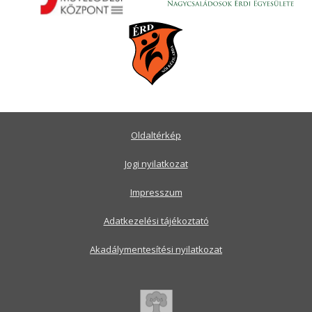
Oldaltérkép
Jogi nyilatkozat
Impresszum
Adatkezelési tájékoztató
Akadálymentesítési nyilatkozat