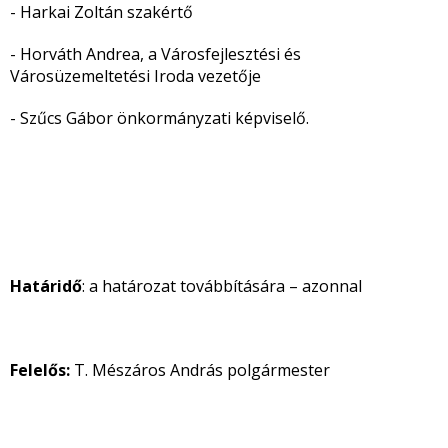
- Harkai Zoltán szakértő
- Horváth Andrea, a Városfejlesztési és
Városüzemeltetési Iroda vezetője
- Szűcs Gábor önkormányzati képviselő.
Határidő
: a határozat továbbítására – azonnal
Felelős:
T. Mészáros András polgármester