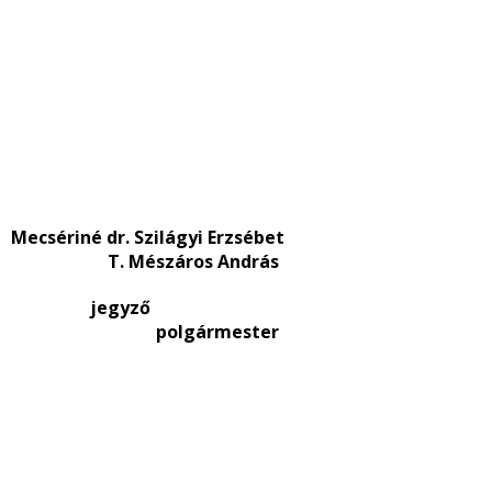
Mecsériné dr. Szilágyi Erzsébet
T. Mészáros András
jegyző
polgármester