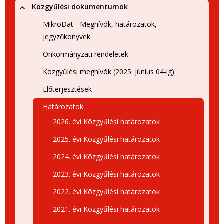
Közgyűlési dokumentumok
MikroDat - Meghívók, határozatok,
jegyzőkönyvek
Önkormányzati rendeletek
Közgyűlési meghívók (2025. június 04-ig)
Előterjesztések
Határozatok
2026. évi Közgyűlési határozatok
2025. évi Közgyűlési határozatok
2024. évi Közgyűlési határozatok
2023. évi Közgyűlési határozatok
2022. évi Közgyűlési határozatok
2021. évi Közgyűlési határozatok