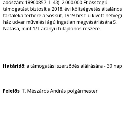
adószám: 18900857-1-43) 2.000.000 Ft összegű
támogatást biztosít a 2018. évi költségvetés általános
tartaléka terhére a Sóskút, 1919 hrsz-ú kivett hétvégi
ház udvar művelési ágú ingatlan megvásárlására S.
Natasa, mint 1/1 arányú tulajdonos részére.
Határidő
: a támogatási szerződés aláírására - 30 nap
Felelős
: T. Mészáros András polgármester