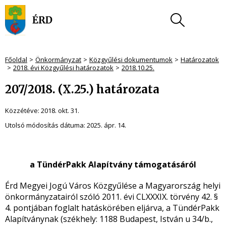
Főoldal
Önkormányzat
Közgyűlési dokumentumok
Határozatok
2018. évi Közgyűlési határozatok
2018.10.25.
207/2018. (X.25.) határozata
Közzétéve:
2018. okt. 31.
Utolsó módosítás dátuma:
2025. ápr. 14.
a TündérPakk Alapítvány támogatásáról
Érd Megyei Jogú Város Közgyűlése a Magyarország helyi
önkormányzatairól szóló 2011. évi CLXXXIX. törvény 42. §
4. pontjában foglalt hatáskörében eljárva, a TündérPakk
Alapítványnak (székhely: 1188 Budapest, István u 34/b.,