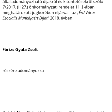
által adományozható díjakról és kitüntetésekről szóló
7/2017. (II.27.) önkormányzati rendelet 11. §-ában
meghatározott jogkörében eljárva – az
„Érd Város
Szociális Munkájáért Díjat”
2018. évben
Fórizs Gyula Zsolt
részére adományozza.