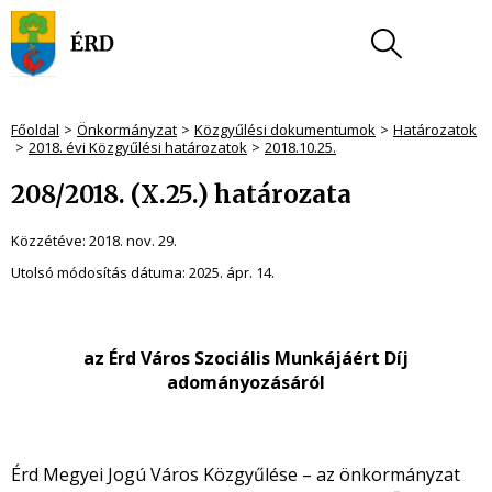
Főoldal
Önkormányzat
Közgyűlési dokumentumok
Határozatok
2018. évi Közgyűlési határozatok
2018.10.25.
208/2018. (X.25.) határozata
Közzétéve:
2018. nov. 29.
Utolsó módosítás dátuma:
2025. ápr. 14.
az Érd Város Szociális Munkájáért Díj
adományozásáról
Érd Megyei Jogú Város Közgyűlése – az önkormányzat