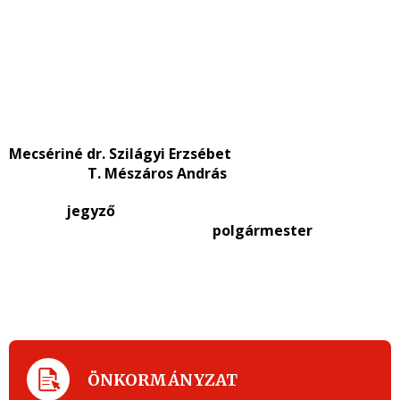
Mecsériné dr. Szilágyi Erzsébet
T. Mészáros András
jegyző
polgármester
ÖNKORMÁNYZAT