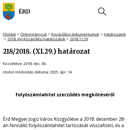
Főoldal
Önkormányzat
Közgyűlési dokumentumok
Határozatok
2018. évi Közgyűlési határozatok
2018.11.29
218/2018. (XI.29.) határozat
Közzétéve:
2018. dec. 06.
Utolsó módosítás dátuma:
2025. ápr. 14.
folyószámlahitel szerződés megkötéséről
Érd Megyei Jogú Város Közgyűlése a 2018. december 28-
án fennálló folyószámlahitel tartozását visszafizeti, és a