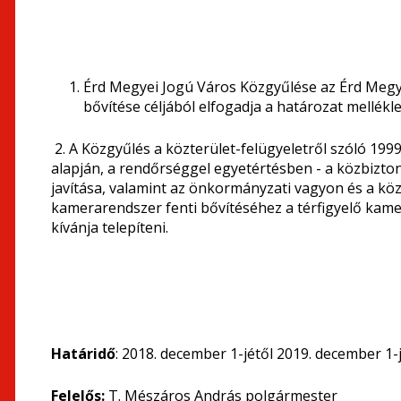
Érd Megyei Jogú Város Közgyűlése az Érd Megy
bővítése céljából elfogadja a határozat mellék
2. A Közgyűlés a közterület-felügyeletről szóló 1999.
alapján, a rendőrséggel egyetértésben - a közbizt
javítása, valamint az önkormányzati vagyon és a köz
kamerarendszer fenti bővítéséhez a térfigyelő kame
kívánja telepíteni.
Határidő
: 2018. december 1-jétől 2019. december 1-
Felelős:
T. Mészáros András polgármester