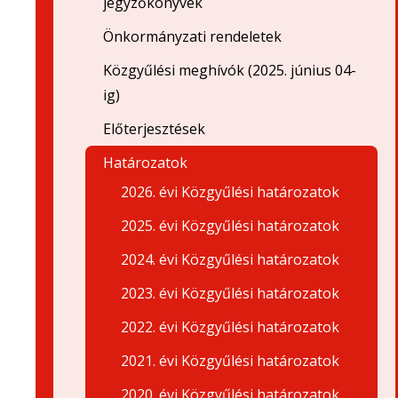
jegyzőkönyvek
Önkormányzati rendeletek
Közgyűlési meghívók (2025. június 04-
ig)
Előterjesztések
Határozatok
2026. évi Közgyűlési határozatok
2025. évi Közgyűlési határozatok
2024. évi Közgyűlési határozatok
2023. évi Közgyűlési határozatok
2022. évi Közgyűlési határozatok
2021. évi Közgyűlési határozatok
2020. évi Közgyűlési határozatok