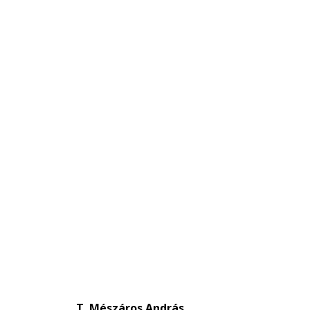
et T. Mészáros András