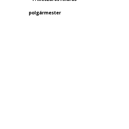
ő
polgármester