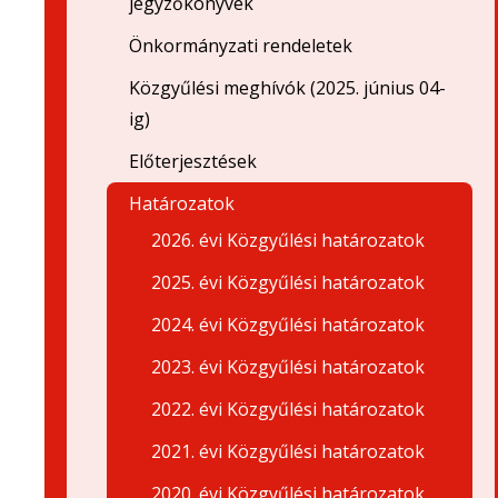
jegyzőkönyvek
Önkormányzati rendeletek
Közgyűlési meghívók (2025. június 04-
ig)
Előterjesztések
Határozatok
2026. évi Közgyűlési határozatok
2025. évi Közgyűlési határozatok
2024. évi Közgyűlési határozatok
2023. évi Közgyűlési határozatok
2022. évi Közgyűlési határozatok
2021. évi Közgyűlési határozatok
2020. évi Közgyűlési határozatok