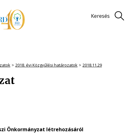
Keresés
zatok
2018. évi Közgyűlési határozatok
2018.11.29
ozat
észi Önkormányzat létrehozásáról