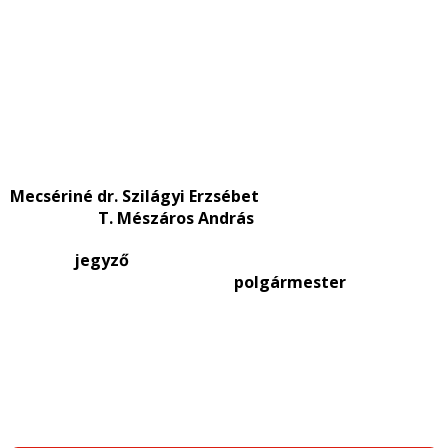
Mecsériné dr. Szilágyi Erzsébet
T. Mészáros András
jegyző
polgármester