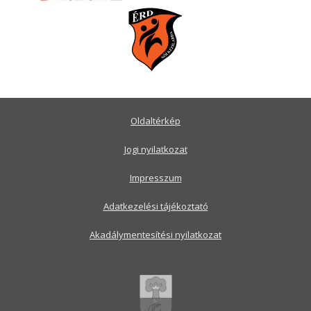
Oldaltérkép
Jogi nyilatkozat
Impresszum
Adatkezelési tájékoztató
Akadálymentesítési nyilatkozat