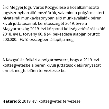
Érd Megyei Jogú Város Közgyűlése a közalkalmazotti
jogviszonyban álló mezőőrök, valamint a polgármesteri
hivatalnál munkaviszonyban álló munkavállalók béren
kívüli juttatásainak keretösszegét 2019. évre a
Magyarország 2019. évi központi költségvetéséről szóló
2018. évi L. törvény 60. § (4) bekezdése alapján bruttó:
200.000,- Ft/fő összegben állapítja meg.
A Közgyűlés felkéri a polgármestert, hogy a 2019. évi
költségvetésbe a béren kívüli juttatások előirányzatát
ennek megfelelően terveztesse be.
Határidő:
2019. évi költségvetés tervezése