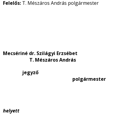
Felelős:
T. Mészáros András polgármester
Mecsériné dr. Szilágyi Erzsébet
T. Mészáros András
jegyző
polgármester
helyett